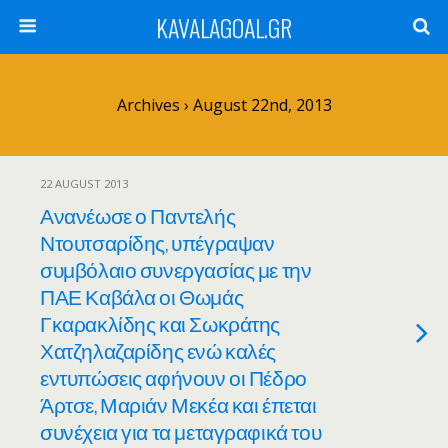
KAVALAGOAL.GR
Archives › August 22nd, 2013
22 AUGUST 2013
Ανανέωσε ο Παντελής
Ντουτσαρίδης, υπέγραψαν
συμβόλαιο συνεργασίας με την
ΠΑΕ Καβάλα οι Θωμάς
Γκαρακλίδης και Σωκράτης
Χατζηλαζαρίδης ενώ καλές
εντυπώσεις αφήνουν οι Πέδρο
Άρτσε, Μαριάν Μεκέα και έπεται
συνέχεια για τα μεταγραφικά του