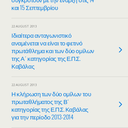
και 15 Σεπτεμβρίου
22 AUGUST 2013
Ιδιαίτερα ανταγωνιστικό
αναμένεται να είναι το φετινό
πρωτάθλημα και των δύο ομίλων
της Α΄ κατηγορίας της Ε.Π.Σ.
Καβάλας
22 AUGUST 2013
Η κλήρωση των δύο ομίλων του
πρωταθλήματος της Β΄
κατηγορίας της Ε.Π.Σ. Καβάλας
για την περίοδο 2013-2014