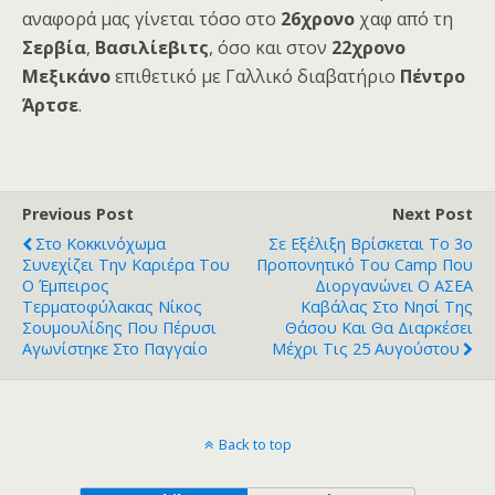
αναφορά μας γίνεται τόσο στο
26χρονο
χαφ από τη
Σερβία
,
Βασιλίεβιτς
, όσο και στον
22χρονο
Μεξικάνο
επιθετικό με Γαλλικό διαβατήριο
Πέντρο
Άρτσε
.
Previous Post
Next Post
Στο Κοκκινόχωμα
Σε Εξέλιξη Βρίσκεται Το 3ο
Συνεχίζει Την Καριέρα Του
Προπονητικό Του Camp Που
Ο Έμπειρος
Διοργανώνει Ο ΑΣΕΑ
Τερματοφύλακας Νίκος
Καβάλας Στο Νησί Της
Σουμουλίδης Που Πέρυσι
Θάσου Και Θα Διαρκέσει
Αγωνίστηκε Στο Παγγαίο
Μέχρι Τις 25 Αυγούστου
Back to top