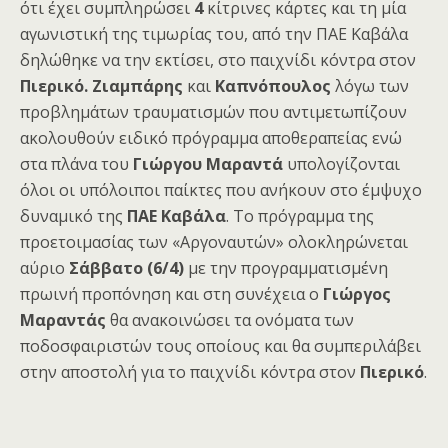
ότι έχει συμπληρώσει
4
κίτρινες κάρτες και τη μία
αγωνιστική της τιμωρίας του, από την ΠΑΕ Καβάλα
δηλώθηκε να την εκτίσει, στο παιχνίδι κόντρα στον
Πιερικό. Ζιαμπάρης
και
Καπνόπουλος
λόγω των
προβλημάτων τραυματισμών που αντιμετωπίζουν
ακολουθούν ειδικό πρόγραμμα αποθεραπείας ενώ
στα πλάνα του
Γιώργου Μαραντά
υπολογίζονται
όλοι οι υπόλοιποι παίκτες που ανήκουν στο έμψυχο
δυναμικό της
ΠΑΕ Καβάλα
. Το πρόγραμμα της
προετοιμασίας των «Αργοναυτών» ολοκληρώνεται
αύριο
Σάββατο (6/4)
με την προγραμματισμένη
πρωινή προπόνηση και στη συνέχεια ο
Γιώργος
Μαραντάς
θα ανακοινώσει τα ονόματα των
ποδοσφαιριστών τους οποίους και θα συμπεριλάβει
στην αποστολή για το παιχνίδι κόντρα στον
Πιερικό
.