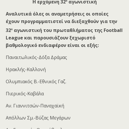
η
Η ερχόμενη
32
αγωνιστική
Αναλυτικά όλες οι αναμετρήσεις οι οποίες
έχουν προγραμματιστεί να διεξαχθούν για την
η
32
αγωνιστική του πρωταθλήματος της Football
League και παρουσιάζουν ξεχωριστό
βαθμολογικό ενδιαφέρον είναι οι εξής:
Παναιτωλικός-Δόξα Δράμας
Ηρακλής-Καλλονή
Ολυμπιακός Β.-Εθνικός Γαζ.
Πιερικός-Καβάλα
Αν. Γιαννιτσών-Παναχαϊκή
Απόλλων Σμ.-Βύζας Μεγάρων