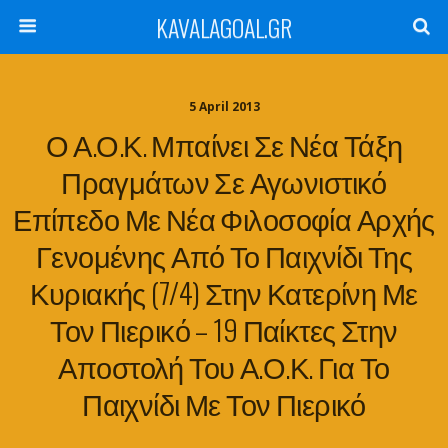
KAVALAGOAL.GR
5 April 2013
Ο Α.Ο.Κ. Μπαίνει Σε Νέα Τάξη
Πραγμάτων Σε Αγωνιστικό
Επίπεδο Με Νέα Φιλοσοφία Αρχής
Γενομένης Από Το Παιχνίδι Της
Κυριακής (7/4) Στην Κατερίνη Με
Τον Πιερικό – 19 Παίκτες Στην
Αποστολή Του Α.Ο.Κ. Για Το
Παιχνίδι Με Τον Πιερικό