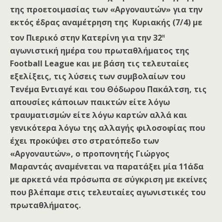
της προετοιμασίας των «Αργοναυτών» για την
εκτός έδρας αναμέτρηση της Κυριακής (7/4) με
η
τον Πιερικό στην Κατερίνη για την 32
αγωνιστική ημέρα του πρωταθλήματος της
Football League και με βάση τις τελευταίες
εξελίξεις, τις λύσεις των συμβολαίων του
Τενέμα Εντιαγέ και του Θόδωρου Πακάλτση, τις
απουσίες κάποιων παικτών είτε λόγω
τραυματισμών είτε λόγω καρτών αλλά και
γενικότερα λόγω της αλλαγής φιλοσοφίας που
έχει προκύψει στο στρατόπεδο των
«Αργοναυτών», ο προπονητής Γιώργος
Μαραντάς αναμένεται να παρατάξει μία 11άδα
με αρκετά νέα πρόσωπα σε σύγκριση με εκείνες
που βλέπαμε στις τελευταίες αγωνιστικές του
πρωταθλήματος.