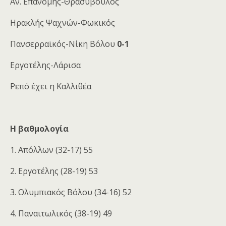
Αν. Επανομής-Θρασύβουλος
Ηρακλής Ψαχνών-Φωκικός
Πανσερραϊκός-Νίκη Βόλου
0-1
Εργοτέλης-Λάρισα
Ρεπό έχει η Καλλιθέα
Η βαθμολογία
1. Απόλλων (32-17) 55
2. Εργοτέλης (28-19) 53
3. Ολυμπιακός Βόλου (34-16) 52
4. Παναιτωλικός (38-19) 49