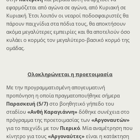
εφαρμόζεται από αγώνα σε αγώνα, από Κυριακή σε
Κυριακή. Έτσι λοιπόν οι νεαροί ποδοσφαιριστές θα
πάρουν παιχνίδια στα πόδια τους, θα αποκτήσουν
ακόμα μεγαλύτερες εμπειρίες και θα αποτελούν όσο
κυλάει ο κορμός τον μεγαλύτερο-βασικό κορμό της
ομάδας.
Ολοκληρώνεται η προετοιμασία
Με την προγραμματισμένη απογευματινή
προπόνηση η οποία πραγματοποιήθηκε σήμερα
Παρασκευή (5/7)
στο βοηθητικό γήπεδο του
σταδίου
«Ανθή Καραγιάννη»
δόθηκε συνέχεια στο
πρόγραμμα της προετοιμασίας των
«Αργοναυτών»
για το παιχνίδι με τον
Πιερικό
. Μία αναμέτρηση που
κίνητρο για τους
«Αργοναύτες»
είναι η κατάκτηση