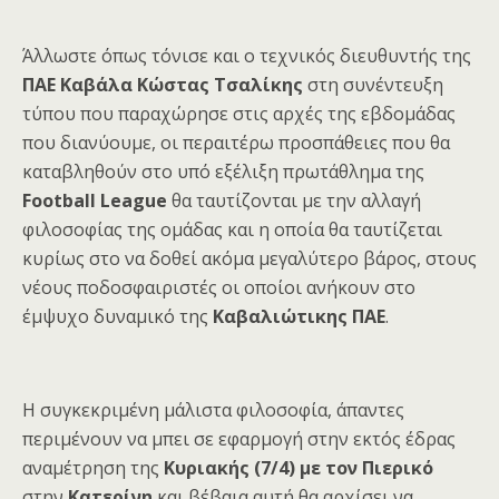
Άλλωστε όπως τόνισε και ο τεχνικός διευθυντής της
ΠΑΕ Καβάλα Κώστας Τσαλίκης
στη συνέντευξη
τύπου που παραχώρησε στις αρχές της εβδομάδας
που διανύουμε, οι περαιτέρω προσπάθειες που θα
καταβληθούν στο υπό εξέλιξη πρωτάθλημα της
Football League
θα ταυτίζονται με την αλλαγή
φιλοσοφίας της ομάδας και η οποία θα ταυτίζεται
κυρίως στο να δοθεί ακόμα μεγαλύτερο βάρος, στους
νέους ποδοσφαιριστές οι οποίοι ανήκουν στο
έμψυχο δυναμικό της
Καβαλιώτικης ΠΑΕ
.
Η συγκεκριμένη μάλιστα φιλοσοφία, άπαντες
περιμένουν να μπει σε εφαρμογή στην εκτός έδρας
αναμέτρηση της
Κυριακής (7/4) με τον Πιερικό
στην
Κατερίνη
και βέβαια αυτή θα αρχίσει να