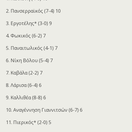
2. Πανσερραϊκός (7-4) 10
3. Εργοτέλης* (3-0) 9
4. Φωκικός (6-2) 7
5. Παναιτωλικός (4-1) 7
6. Νίκη Βόλου (5-4) 7
7. Καβάλα (2-2) 7
8. Λάρισα (6-4) 6
9. Καλλιθέα (8-8) 6
10. Αναγέννηση Γιαννιτσών (6-7) 6
11. Πιερικός* (2-0) 5