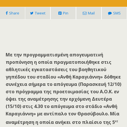
Share
Tweet
Pin
Mail
SMS
Με την προγραμματισμένη απογευματινή
προπόνηση η οποία πραγματοποιήθηκε στις
αθλητικές εγκαταστάσεις του βοηθητικού
γηπέδου του σταδίου «Ανθή Καραγιάννη» δόθηκε
συνέχεια σήμερα το απόγευμα (Παρασκευή 12/10)
στο πρόγραμμα της προετοιμασίας του Α.Ο.Κ. εν
όψει της αναμέτρησης την ερχόμενη Δευτέρα
(15/10) στις 4.30 το απόγευμα στο στάδιο «Ανθή
Καραγιάννη» με αντίπαλο τον Θρασύβουλο. Μία
ης
αναμέτρηση η οποία ανήκει στο πλαίσιο της 5