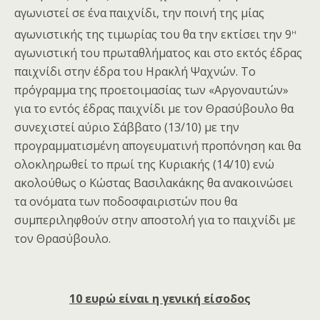
αγωνιστεί σε ένα παιχνίδι, την ποινή της μίας
η
αγωνιστικής της τιμωρίας του θα την εκτίσει την 9
αγωνιστική του πρωταθλήματος και στο εκτός έδρας
παιχνίδι στην έδρα του Ηρακλή Ψαχνών. Το
πρόγραμμα της προετοιμασίας των «Αργοναυτών»
για το εντός έδρας παιχνίδι με τον Θρασύβουλο θα
συνεχιστεί αύριο Σάββατο (13/10) με την
προγραμματισμένη απογευματινή προπόνηση και θα
ολοκληρωθεί το πρωί της Κυριακής (14/10) ενώ
ακολούθως ο Κώστας Βασιλακάκης θα ανακοινώσει
τα ονόματα των ποδοσφαιριστών που θα
συμπεριληφθούν στην αποστολή για το παιχνίδι με
τον Θρασύβουλο.
10 ευρώ είναι
η γενική είσοδος