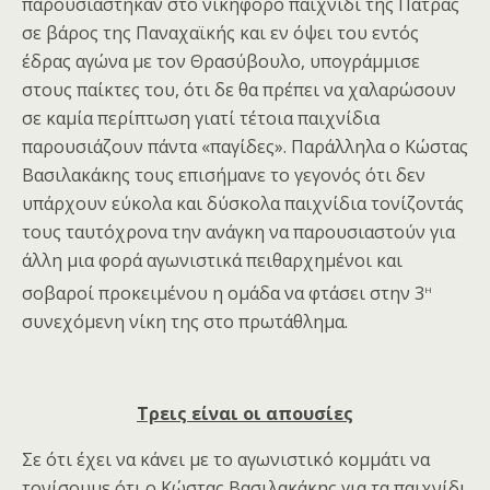
παρουσιάστηκαν στο νικηφόρο παιχνίδι της Πάτρας
σε βάρος της Παναχαϊκής και εν όψει του εντός
έδρας αγώνα με τον Θρασύβουλο, υπογράμμισε
στους παίκτες του, ότι δε θα πρέπει να χαλαρώσουν
σε καμία περίπτωση γιατί τέτοια παιχνίδια
παρουσιάζουν πάντα «παγίδες». Παράλληλα ο Κώστας
Βασιλακάκης τους επισήμανε το γεγονός ότι δεν
υπάρχουν εύκολα και δύσκολα παιχνίδια τονίζοντάς
τους ταυτόχρονα την ανάγκη να παρουσιαστούν για
άλλη μια φορά αγωνιστικά πειθαρχημένοι και
η
σοβαροί προκειμένου η ομάδα να φτάσει στην 3
συνεχόμενη νίκη της στο πρωτάθλημα.
Τρεις είναι οι απουσίες
Σε ότι έχει να κάνει με το αγωνιστικό κομμάτι να
τονίσουμε ότι ο Κώστας Βασιλακάκης για τα παιχνίδι