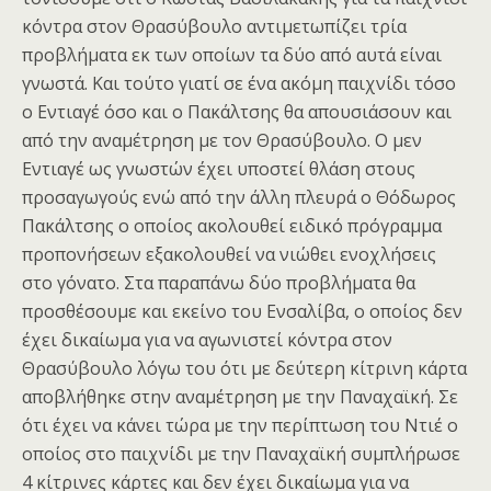
κόντρα στον Θρασύβουλο αντιμετωπίζει τρία
προβλήματα εκ των οποίων τα δύο από αυτά είναι
γνωστά. Και τούτο γιατί σε ένα ακόμη παιχνίδι τόσο
ο Εντιαγέ όσο και ο Πακάλτσης θα απουσιάσουν και
από την αναμέτρηση με τον Θρασύβουλο. Ο μεν
Εντιαγέ ως γνωστών έχει υποστεί θλάση στους
προσαγωγούς ενώ από την άλλη πλευρά ο Θόδωρος
Πακάλτσης ο οποίος ακολουθεί ειδικό πρόγραμμα
προπονήσεων εξακολουθεί να νιώθει ενοχλήσεις
στο γόνατο. Στα παραπάνω δύο προβλήματα θα
προσθέσουμε και εκείνο του Ενσαλίβα, ο οποίος δεν
έχει δικαίωμα για να αγωνιστεί κόντρα στον
Θρασύβουλο λόγω του ότι με δεύτερη κίτρινη κάρτα
αποβλήθηκε στην αναμέτρηση με την Παναχαϊκή. Σε
ότι έχει να κάνει τώρα με την περίπτωση του Ντιέ ο
οποίος στο παιχνίδι με την Παναχαϊκή συμπλήρωσε
4 κίτρινες κάρτες και δεν έχει δικαίωμα για να