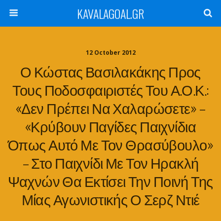
KAVALAGOAL.GR
12 October 2012
Ο Κώστας Βασιλακάκης Προς
Τους Ποδοσφαιριστές Του Α.Ο.Κ.:
«Δεν Πρέπει Να Χαλαρώσετε» –
«Κρύβουν Παγίδες Παιχνίδια
Όπως Αυτό Με Τον Θρασύβουλο»
– Στο Παιχνίδι Με Τον Ηρακλή
Ψαχνών Θα Εκτίσει Την Ποινή Της
Μίας Αγωνιστικής Ο Σερζ Ντιέ