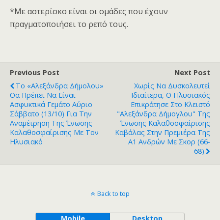
*Με αστερίσκο είναι οι ομάδες που έχουν
πραγματοποιήσει το ρεπό τους.
Previous Post
Next Post
Το «Αλεξάνδρα Δήμολου»
Χωρίς Να Δυσκολευτεί
Θα Πρέπει Να Είναι
Ιδιαίτερα, Ο Ηλυσιακός
Ασφυκτικά Γεμάτο Αύριο
Επικράτησε Στο Κλειστό
Σάββατο (13/10) Για Την
"Αλεξάνδρα Δήμογλου" Της
Αναμέτρηση Της Ένωσης
Ένωσης Καλαθοσφαίρισης
Καλαθοσφαίρισης Με Τον
Καβάλας Στην Πρεμιέρα Της
Ηλυσιακό
Α1 Ανδρών Με Σκορ (66-
68)
Back to top
Mobile
Desktop