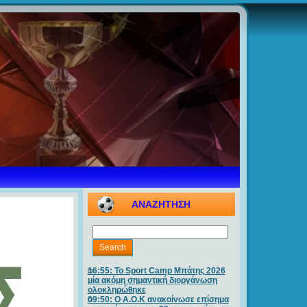
ΑΝΑΖΗΤΗΣΗ
16:55: Το Sport Camp Μπάτης 2026
μία ακόμη σημαντική διοργάνωση
ολοκληρώθηκε
09:50: O A.O.K ανακοίνωσε επίσημα