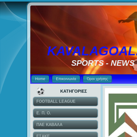
KAVALAGOAL
SPORTS - NEWS
Home
Επικοινωνία
Όροι χρήσης
ΚΑΤΗΓΟΡΙΕΣ
FOOTBALL LEAGUE
Ε. Π. Ο.
ΠΑΕ ΚΑΒΑΛΑ
ΕΣΑΚΕ