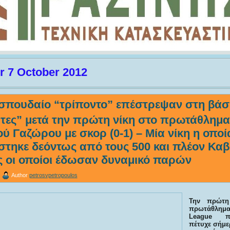
r 7 October 2012
 σπουδαίο “τρίποντο” επέστρεψαν στη βάση
τες” μετά την πρώτη νίκη στο πρωτάθλημα
ού Γαζώρου με σκορ (0-1) – Μία νίκη η οποί
τηκε δεόντως από τους 500 και πλέον Καβ
ς οι οποίοι έδωσαν δυναμικό παρών
Author
petrosvpetropoulos
Την πρώτη
πρωτάθλη
League
π
πέτυχε σήμε