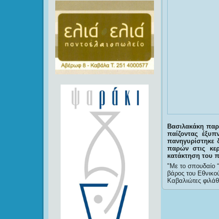
Βασιλακάκη παρ
παίζοντας έξυπ
πανηγυρίστηκε 
παρών στις κε
κατάκτηση του 
Mε το σπουδαίο “
βάρος του Εθνικο
Καβαλιώτες φιλάθ