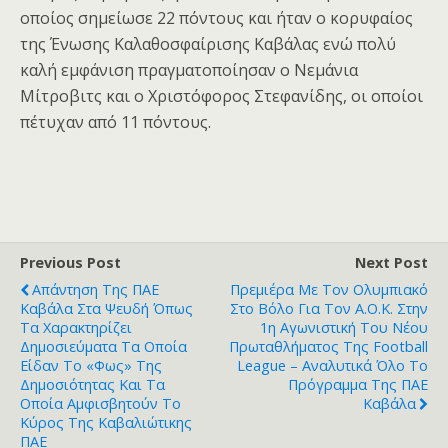
οποίος σημείωσε 22 πόντους και ήταν ο κορυφαίος
της Ένωσης Καλαθοσφαίρισης Καβάλας ενώ πολύ
καλή εμφάνιση πραγματοποίησαν ο Νεμάνια
Μίτροβιτς και ο Χριστόφορος Στεφανίδης, οι οποίοι
πέτυχαν από 11 πόντους.
Previous Post
Next Post
Απάντηση Της ΠΑΕ
Πρεμιέρα Με Τον Ολυμπιακό
Καβάλα Στα Ψευδή Όπως
Στο Βόλο Για Τον Α.Ο.Κ. Στην
Τα Χαρακτηρίζει
1η Αγωνιστική Του Νέου
Δημοσιεύματα Τα Οποία
Πρωταθλήματος Της Football
Είδαν Το «φως» Της
League – Αναλυτικά Όλο Το
Δημοσιότητας Και Τα
Πρόγραμμα Της ΠΑΕ
Οποία Αμφισβητούν Το
Καβάλα
Κύρος Της Καβαλιώτικης
ΠΑΕ