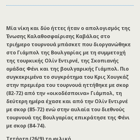
Μία νίκη και δύο ήττες ήταν ο απολογισμός της
Ένωσης Καλαθοσφαίρισης Καβάλας στο
τριήμερο τουρνουά μπάσκετ που διοργανώθηκε
στο Γιάμπολ της Βουλγαρίας με τη συμμετοχή
της τουρκικής Ολίν Εντιρνέ, της Σκοπιανής
ομάδας Φένι και της βουλγαρικής Γιάμπολ. Πιο
συγκεκριμένα το συγκρότημα του Κρις Χουγκάζ
στην πρεμιέρα του τουρνουά ηττήθηκε με σκορ
(82-72) από την «οικοδέσποινα» Γιάμπολ, τη
δεύτερη ημέρα έχασε και από την Ολίν Εντιρνέ
με σκορ (85-72) ενώ στην αυλαία του διεθνούς
τουρνουά της Βουλγαρίας επικράτησε της Φένι
με σκορ (84-74).
Τετάρτη (26/9) το φιλικό