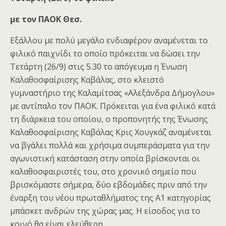
με τον ΠΑΟΚ Θεσ.
Εξάλλου με πολύ μεγάλο ενδιαφέρον αναμένεται το
φιλικό παιχνίδι το οποίο πρόκειται να δώσει την
Τετάρτη (26/9) στις 5.30 το απόγευμα η Ένωση
Καλαθοσφαίρισης Καβάλας, στο κλειστό
γυμναστήριο της Καλαμίτσας «Αλεξάνδρα Δήμογλου»
με αντίπαλο τον ΠΑΟΚ. Πρόκειται για ένα φιλικό κατά
τη διάρκεια του οποίου, ο προπονητής της Ένωσης
Καλαθοσφαίρισης Καβάλας Κρις Χουγκάζ αναμένεται
να βγάλει πολλά και χρήσιμα συμπεράσματα για την
αγωνιστική κατάσταση στην οποία βρίσκονται οι
καλαθοσφαιριστές του, στο χρονικό σημείο που
βρισκόμαστε σήμερα, δύο εβδομάδες πριν από την
έναρξη του νέου πρωταθλήματος της Α1 κατηγορίας
μπάσκετ ανδρών της χώρας μας. Η είσοδος για το
κοινό θα είναι ελεύθερη.