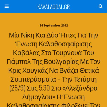
KAVALAGOAL.GR
24 September 2012
Μία Νίκη Και Δύο Ήττες Για Την
Ένωση Καλαθοσφαίρισης
Καβάλας Στο Τουρνουά Του
Γιάμπολ Της Βουλγαρίας Με Τον
Κρις Χουγκάζ Να Βγάζει Θετικά
Συμπεράσματα – Την Τετάρτη
(26/9) Στις 5.30 Στο «Αλεξάνδρα
Δήμογλου» Η Ένωση
Καλαθοσφαίρισης Φιλοξενεί Τον