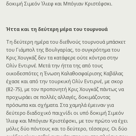
δοκιμή Σιμεόν Ίλιεφ και Μπόγιαν Κριστέφσκι.
Ήττα και τη δεύτερη μέρα του τουρνουά
Τη δεύτερη ημέρα του διεθνούς τουρνουά μπάσκετ
του Γιάμπολ της Βουλγαρίας, το συγκρότημα του
Κρις Χουγκάζ δεν τα κατάφερε ούτε κόντρα στην
Ολίν Εντιρνέ. Μετά την ήττα της από τους
οικοδεσπότες η Ένωση Καλαθοσφαίρισης Καβάλας
έχασε και από την τουρκική Ολίν Εντιρνέ, με σκορ
(82-75), με τον προπονητή Κρις Χουγκάζ πάντως να
προχωράει σε πολλές αλλαγές, δοκιμάζοντας
πρόσωπα και σχήματα. Στα χαμηλά έμειναν για
δεύτερο διαδοχικό παιχνίδι οι υπό δοκιμή Σιμεόν
Ίλιεφ και Μπόγιαν Κριστέφσκι, με τον πρώτο να έχει
μόλις δύο πόντους και το δεύτερο, τέσσερις. Οι δύο