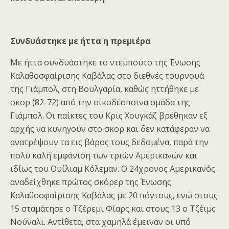
Συνδυάστηκε με ήττα η πρεμιέρα
Με ήττα συνδυάστηκε το ντεμπούτο της Ένωσης
Καλαθοσφαίρισης Καβάλας στο διεθνές τουρνουά
της Γιάμπολ, στη Βουλγαρία, καθώς ηττήθηκε με
σκορ (82-72) από την οικοδέσποινα ομάδα της
Γιάμπολ. Οι παίκτες του Κρις Χουγκάζ βρέθηκαν εξ
αρχής να κυνηγούν στο σκορ και δεν κατάφεραν να
ανατρέψουν τα εις βάρος τους δεδομένα, παρά την
πολύ καλή εμφάνιση των τριών Αμερικανών και
ιδίως του Ουίλιαμ Κόλεμαν. Ο 24χρονος Αμερικανός
αναδείχθηκε πρώτος σκόρερ της Ένωσης
Καλαθοσφαίρισης Καβάλας με 20 πόντους, ενώ στους
15 σταμάτησε ο Τζέρεμι Φίαρς και στους 13 ο Τζέιμς
Νούναλι. Αντίθετα, στα χαμηλά έμειναν οι υπό