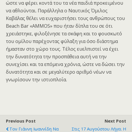
ώστε να φέρει κοντά του τα νέα παιδιά προκειμένου
να αθλούνται. Παράλληλα ο Ναυτικός Όμιλος
Καβάλας θέλει να ευχαριστήσει τους ανθρώπους του
Beach Bar «AMMOS» που ήταν δίπλα του σε ότι
χρειάστηκε, φιλοξένησε τα σκάφη και το φουσκωτό
του ομίλου παρέχοντας φύλαξη για όσο διάστημα
ήμασταν στο χώρο τους. Τέλος ευελπιστεί να έχει
την δυνατότητα την προσπάθεια αυτή να την
συνεχίσει και τα επόμενα χρόνια, ώστε να δώσει την
δυνατότητα και σε μεγαλύτερο αριθμό νέων να
γνωρίσουν την ιστιοπλοΐα.
Previous Post
Next Post
Τον Γιάννη Ιωαννίδη Να
Στις 17 Αυγούστου Λήγει Η