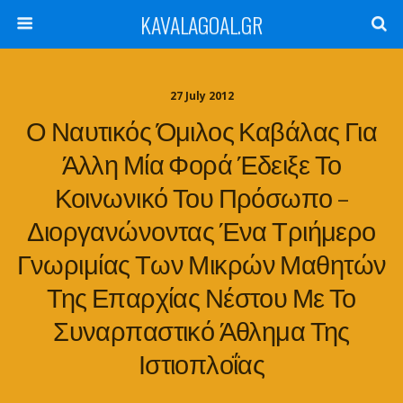
KAVALAGOAL.GR
27 July 2012
Ο Ναυτικός Όμιλος Καβάλας Για
Άλλη Μία Φορά Έδειξε Το
Κοινωνικό Του Πρόσωπο –
Διοργανώνοντας Ένα Τριήμερο
Γνωριμίας Των Μικρών Μαθητών
Της Επαρχίας Νέστου Με Το
Συναρπαστικό Άθλημα Της
Ιστιοπλοΐας