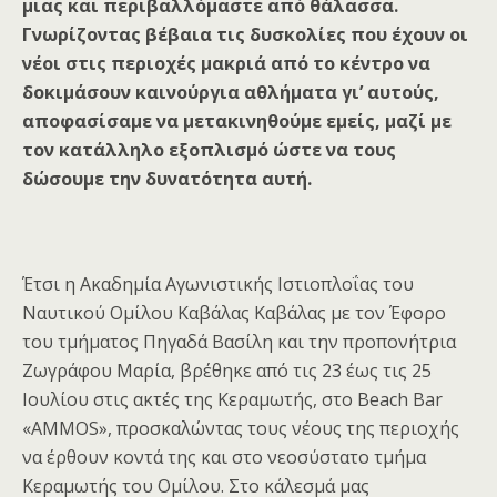
μιας και περιβαλλόμαστε από θάλασσα.
Γνωρίζοντας βέβαια τις δυσκολίες που έχουν οι
νέοι στις περιοχές μακριά από το κέντρο να
δοκιμάσουν καινούργια αθλήματα γι’ αυτούς,
αποφασίσαμε να μετακινηθούμε εμείς, μαζί με
τον κατάλληλο εξοπλισμό ώστε να τους
δώσουμε την δυνατότητα αυτή.
Έτσι η Ακαδημία Αγωνιστικής Ιστιοπλοΐας του
Ναυτικού Ομίλου Καβάλας Καβάλας με τον Έφορο
του τμήματος Πηγαδά Βασίλη και την προπονήτρια
Ζωγράφου Μαρία, βρέθηκε από τις 23 έως τις 25
Ιουλίου στις ακτές της Κεραμωτής, στο Beach Bar
«AMMOS», προσκαλώντας τους νέους της περιοχής
να έρθουν κοντά της και στο νεοσύστατο τμήμα
Κεραμωτής του Ομίλου. Στο κάλεσμά μας