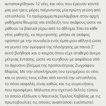
ανταποκρίθηκαν 12 νέες και νέοι που έμειναν κοντά
μας για τρεις μέρες παίρνοντας μία πρώτη γεύση από
ιστιοπλοΐα. Το πρόγραμμα περιελάμβανε στην αρχή
μαθήματα θεωρίας και επίδειξη του σκάφους ώστε να
μάθουν τα βασικά γύρω από το άθλημα. Έπειτα κάθε
νέος μαθητής, εκ περιτροπής, μπήκε σε σκάφος
optimist με την συνοδεία ενός έμπειρου αθλητή ώστε
να γευτεί την ομορφιά της πλοήγησης με πανιά. Σ’
αυτό βοήθησε και ο καιρός όπου είχε σταθερό άνεμο
μέτριας έντασης, ώστε να κινηθούν με ασφάλεια υπό
το άγρυπνο βλέμμα της προπονήτριας Ζωγράφου
Μαρίας. Με την ολοκλήρωση του τριημέρου οι νέοι
και οι γονείς τους είδαν από κοντά την ιστιοπλοΐα,
το πόσο ασφαλές είναι καθώς και τις συγκινήσεις
που προσφέρει. Μάλιστα στο σχετικό δελτίο τύπου
το οποίο εξέδωσε ο Ναυτικός Όμιλος Καβάλας με τις
πρωτοβουλίες τις οποίες αναπτύσσει ευελπιστεί