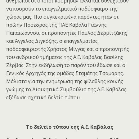
άνθρωποι οι οποίοι κόσμησαν αλλά και συνεχίζουν
να κοσμούν το επαγγελματικό ποδόσφαιρο της
χώρας μας. Πιο συγκεκριμένα παρόντες ήταν οι
πρώην Πρόεδρος της ΠΑΕ Καβάλα Γιάννης
Παπαϊωάννου, οι προπονητές Παύλος Δερμιτζάκης
και Άγγελος Διγκόζης, ο επαγγελματίας
ποδοσφαιριστής Χρήστος Μίγγας και ο προπονητής
του ανδρικού τμήματος της Α.Ε. Καβάλας Βασίλης
Ζέρβας. Στην εκδήλωση το παρόν του έδωσε και ο
Γενικός Αρχηγός της ομάδας Σταμάτης Τσάμαρης.
Μάλιστα για την ενημέρωση της φίλαθλης κοινής
γνώμης το Διοικητικό Συμβούλιο της Α.Ε. Καβάλας
εξέδωσε σχετικό δελτίο τύπου.
Το δελτίο τύπου της Α.Ε. Καβάλας