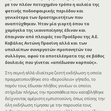
με τον πλέον πετυχημένο τρόπο η αυλαία της
φετινής ποδοσφαιρικής περιόδου και
γενικότερα των δραστηριοτήτων που
αναπτύχθηκαν. Ήταν μία γιορτή όπου τα
χαμόγελα της ικανοποίησης έδιναν και
έπαιρναν από πλευράς του Προέδρου της Α.Ε.
Καβάλας Αντώνη Πρασίνη αλλά και των
υπολοίπων συνεργατών-προπονητών του
συλλόγου, αφού τα αποτελέσματα της σε βάθος
δουλειάς που γίνεται «απέδωσαν καρπούς».
Στη σεμνή αλλά ιδιαίτερα ζεστή εκδήλωση η οποία
πραγματοποιήθηκε στο «Βερούλειο» γήπεδο, το
παρόν τους έδωσαν πλήθος γονέων οι οποίοι
στήριξαν πλήρως την προσπάθεια που καταβλήθηκε
δείχνοντας αμέριστη εμπιστοσύνη, όπως επίσης την
όλη εκδήλωση τίμησαν με την παρουσία τους