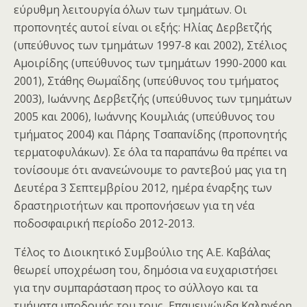
εύρυθμη λειτουργία όλων των τμημάτων. Οι
προπονητές αυτοί είναι οι εξής: Ηλίας Δερβετζής
(υπεύθυνος των τμημάτων 1997-8 και 2002), Στέλιος
Αμοιρίδης (υπεύθυνος των τμημάτων 1990-2000 και
2001), Στάθης Θωμαΐδης (υπεύθυνος του τμήματος
2003), Ιωάννης Δερβετζής (υπεύθυνος των τμημάτων
2005 και 2006), Ιωάννης Κουμλιάς (υπεύθυνος του
τμήματος 2004) και Πάρης Τσαπανίδης (προπονητής
τερματοφυλάκων). Σε όλα τα παραπάνω θα πρέπει να
τονίσουμε ότι ανανεώνουμε το ραντεβού μας για τη
Δευτέρα 3 Σεπτεμβρίου 2012, ημέρα έναρξης των
δραστηριοτήτων και προπονήσεων για τη νέα
ποδοσφαιρική περίοδο 2012-2013.
Τέλος το Διοικητικό Συμβούλιο της Α.Ε. Καβάλας
θεωρεί υποχρέωση του, δημόσια να ευχαριστήσει
για την συμπαράσταση προς το σύλλογο και τα
τμήματα υποδομής του τους, Επαμεινώνδα Καληγέρη