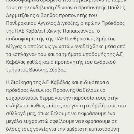
τους στην εκδήλωση έδωσαν ο προπονητής Παύλος
Δερμιτζάκης ο βοηθός προπονητής του
Πανθρακικού Άγγελος Διγκόζης, ο πρώην Πρόεδρος
της ΠΑΕ Καβάλα Γιάννης Παπαϊωάννου, ο
ποδοσφαιριστής της ΠΑΕ Πανθρακικός Χρήστος
Μίγγας ο οποίος ως γνωστών αναδείχθηκε μέσα από
τα «σπλάχνα» του και τα τμήματα υποδομής της Α.Ε.
Καβάλας καθώς και ο προπονητής του ανδρικού
τμήματος Βασίλης Ζέρβας.
H διοίκηση της Α.Ε. Καβάλας και ειδικότερα ο
πρόεδρος Αντώνιος Πρασίνης θα θέλαμε να
ευχαριστούμε θερμά για την παρουσία τους στην
εκδήλωση καθώς επίσης και για τη στήριξή τους στο
σύλλογό μας, όπως θέλουμε να εκφράσουμε ένα
μεγάλο ευχαριστώ οφείλουμε να εκφράσουμε σε
όλους τους γονείς για την αμέριστη εμπιστοσύνη