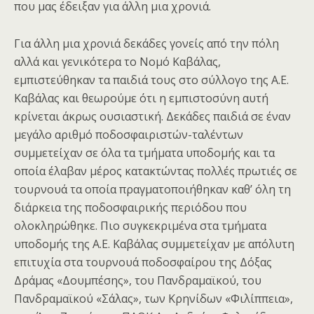
που μας έδειξαν για άλλη μια χρονιά.
Για άλλη μια χρονιά δεκάδες γονείς από την πόλη
αλλά και γενικότερα το Νομό Καβάλας,
εμπιστεύθηκαν τα παιδιά τους στο σύλλογο της Α.Ε.
Καβάλας και θεωρούμε ότι η εμπιστοσύνη αυτή
κρίνεται άκρως ουσιαστική. Δεκάδες παιδιά σε έναν
μεγάλο αριθμό ποδοσφαιριστών-ταλέντων
συμμετείχαν σε όλα τα τμήματα υποδομής και τα
οποία έλαβαν μέρος κατακτώντας πολλές πρωτιές σε
τουρνουά τα οποία πραγματοποιήθηκαν καθ’ όλη τη
διάρκεια της ποδοσφαιρικής περιόδου που
ολοκληρώθηκε. Πιο συγκεκριμένα στα τμήματα
υποδομής της Α.Ε. Καβάλας συμμετείχαν με απόλυτη
επιτυχία στα τουρνουά ποδοσφαίρου της Δόξας
Δράμας «Δουμπέσης», του Πανδραμαϊκού, του
Πανδραμαϊκού «Σάλας», των Κρηνίδων «Φιλίππεια»,