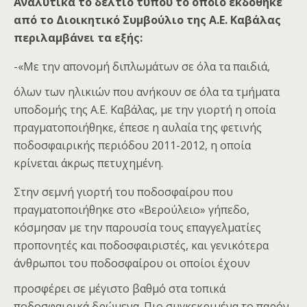
Αναλυτικά το δελτίο τύπου το οποίο εκδόθηκε
από το Διοικητικό Συμβούλιο της Α.Ε. Καβάλας
περιλαμβάνει τα εξής:
-«Με την απονομή διπλωμάτων σε όλα τα παιδιά,
όλων των ηλικιών
που ανήκουν σε όλα τα τμήματα
υποδομής της Α.Ε. Καβάλας, με την γιορτή η οποία
πραγματοποιήθηκε, έπεσε η αυλαία της φετινής
ποδοσφαιρικής περιόδου 2011-2012, η οποία
κρίνεται άκρως πετυχημένη.
Στην σεμνή γιορτή του ποδοσφαίρου που
πραγματοποιήθηκε στο «Βερούλειο» γήπεδο,
κόσμησαν με την παρουσία τους επαγγελματίες
προπονητές και ποδοσφαιριστές, και γενικότερα
άνθρωποι του ποδοσφαίρου οι οποίοι έχουν
προσφέρει
σε μέγιστο βαθμό στα τοπικά
ποδοσφαιρικά δρώμενα. Πιο συγκεκριμένα το παρόν