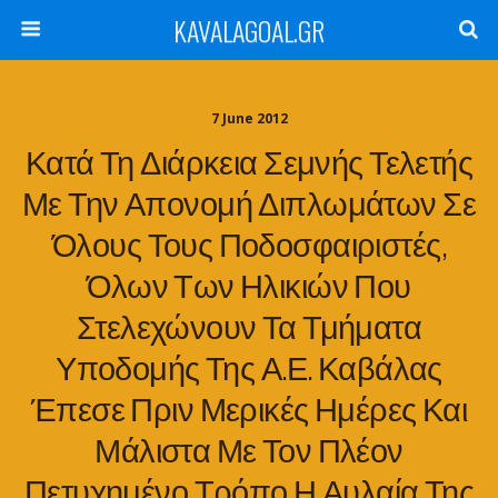
KAVALAGOAL.GR
7 June 2012
Κατά Τη Διάρκεια Σεμνής Τελετής
Με Την Απονομή Διπλωμάτων Σε
Όλους Τους Ποδοσφαιριστές,
Όλων Των Ηλικιών Που
Στελεχώνουν Τα Τμήματα
Υποδομής Της Α.Ε. Καβάλας
Έπεσε Πριν Μερικές Ημέρες Και
Μάλιστα Με Τον Πλέον
Πετυχημένο Τρόπο Η Αυλαία Της