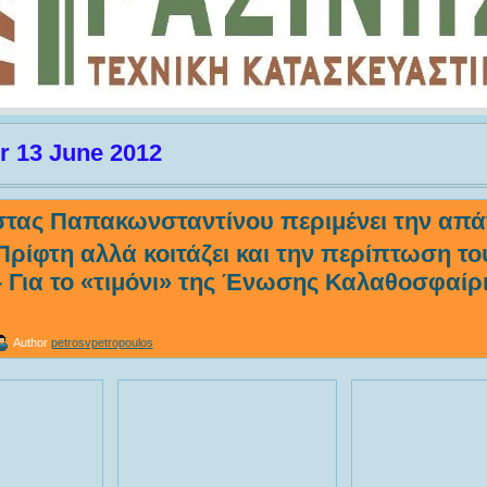
r 13 June 2012
τας Παπακωνσταντίνου περιμένει την απά
ρίφτη αλλά κοιτάζει και την περίπτωση το
 Για το «τιμόνι» της Ένωσης Καλαθοσφαίρ
Author
petrosvpetropoulos