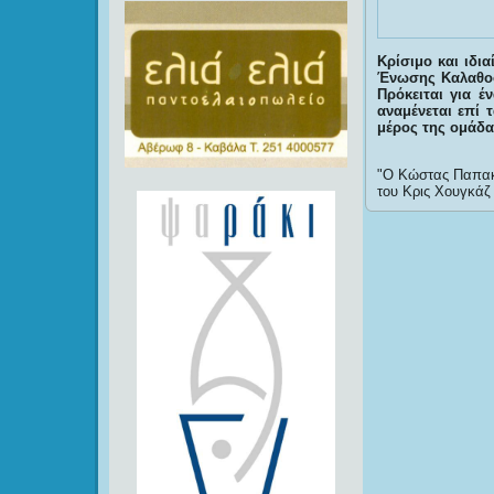
Κρίσιμο και ιδια
Ένωσης Καλαθοσ
Πρόκειται για 
αναμένεται επί 
μέρος της ομάδας
Ο Κώστας Παπακω
του Κρις Χουγκάζ