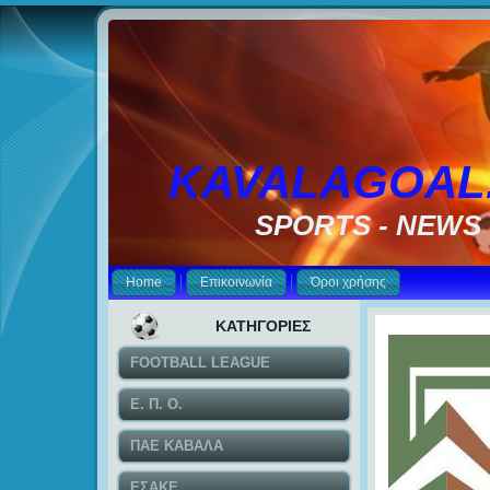
KAVALAGOAL
SPORTS - NEWS
Home
Επικοινωνία
Όροι χρήσης
ΚΑΤΗΓΟΡΙΕΣ
FOOTBALL LEAGUE
Ε. Π. Ο.
ΠΑΕ ΚΑΒΑΛΑ
ΕΣΑΚΕ