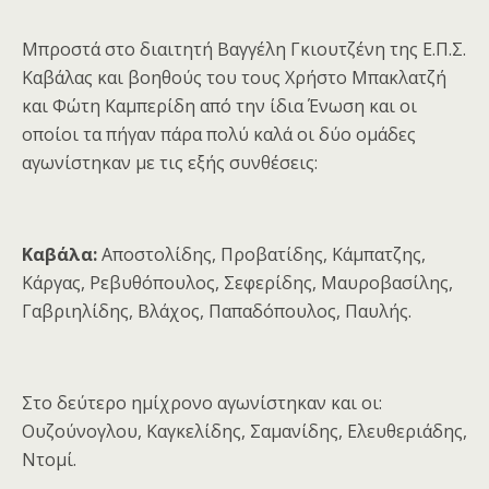
Μπροστά στο διαιτητή Βαγγέλη Γκιουτζένη της Ε.Π.Σ.
Καβάλας και βοηθούς του τους Χρήστο Μπακλατζή
και Φώτη Καμπερίδη από την ίδια Ένωση και οι
οποίοι τα πήγαν πάρα πολύ καλά οι δύο ομάδες
αγωνίστηκαν με τις εξής συνθέσεις:
Καβάλα:
Αποστολίδης, Προβατίδης, Κάμπατζης,
Κάργας, Ρεβυθόπουλος, Σεφερίδης, Μαυροβασίλης,
Γαβριηλίδης, Βλάχος, Παπαδόπουλος, Παυλής.
Στο δεύτερο ημίχρονο αγωνίστηκαν και οι:
Ουζούνογλου, Καγκελίδης, Σαμανίδης, Ελευθεριάδης,
Ντομί.