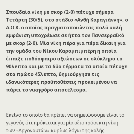
Σπουδαία νίκη με σκορ (2-0) πέτυχε σήμερα
Τετάρτη (30/5), στο στάδιο «Ανθή Καραγιάννη», ο
Α.Ο.Κ. ο οποίος πραγματοποιώντας πολύ καλή
εμφάνιση υποχρέωσε σε ήττα τον Πανσερραϊκό
με σκορ (2-0). Μία νίκη πέρα για πέρα δίκαιη για
την ομάδα του Νίκου Καραμπιμπέρη η οποία
έπαιξε ποδόσφαιρο αξιώσεων σε ολόκληρο το
90λεπτο και με τα δύο τέρματα τα οποία πέτυχε
στο πρώτο 45λεπτο, δημιούργησε τις
ιδανικότερες προϋποθέσεις προκειμένου να
πάρει το νικηφόρο αποτέλεσμα.
Εκείνο το οποίο θα πρέπει να σημειώσουμε είναι το
γεγονός ότι πρόκειται για μία αξιοπρόσεκτη νίκη
των «Αργοναυτών» κυρίως λόγω της καλής