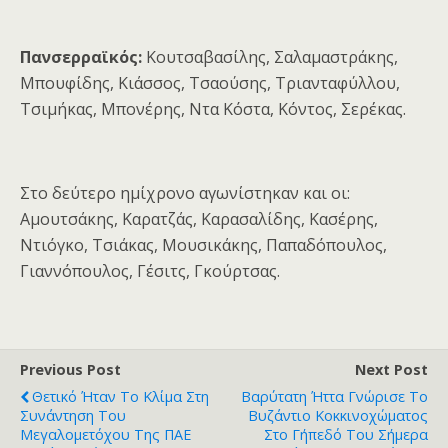
Πανσερραϊκός:
Κουτσαβασίλης, Σαλαμαστράκης,
Μπουφίδης, Κιάσσος, Τσαούσης, Τριανταφύλλου,
Τσιμήκας, Μπονέρης, Ντα Κόστα, Κόντος, Σερέκας.
Στο δεύτερο ημίχρονο αγωνίστηκαν και οι:
Αμουτσάκης, Καρατζάς, Καρασαλίδης, Κασέρης,
Ντιόγκο, Τσιάκας, Μουσικάκης, Παπαδόπουλος,
Γιαννόπουλος, Γέσιτς, Γκούρτσας.
Previous Post
Next Post
Θετικό Ήταν Το Κλίμα Στη
Βαρύτατη Ήττα Γνώρισε Το
Συνάντηση Του
Βυζάντιο Κοκκινοχώματος
Μεγαλομετόχου Της ΠΑΕ
Στο Γήπεδό Του Σήμερα