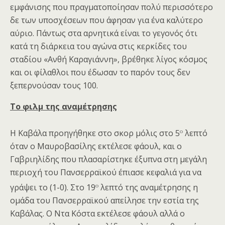
εμφάνισης που πραγματοποίησαν πολύ περισσότερο
δε των υποσχέσεων που άφησαν για ένα καλύτερο
αύριο. Πάντως στα αρνητικά είναι το γεγονός ότι
κατά τη διάρκεια του αγώνα στις κερκίδες του
σταδίου «Ανθή Καραγιάννη», βρέθηκε λίγος κόσμος
και οι φίλαθλοι που έδωσαν το παρόν τους δεν
ξεπερνούσαν τους 100.
Το φιλμ της αναμέτρησης
ο
Η Καβάλα προηγήθηκε στο σκορ μόλις στο 5
λεπτό
όταν ο Μαυροβασίλης εκτέλεσε φάουλ, και ο
Γαβριηλίδης που πλασαρίστηκε έξυπνα στη μεγάλη
περιοχή του Πανσερραϊκού έπιασε κεφαλιά για να
ο
γράψει το (1-0). Στο 19
λεπτό της αναμέτρησης η
ομάδα του Πανσερραϊκού απείλησε την εστία της
Καβάλας. Ο Ντα Κόστα εκτέλεσε φάουλ αλλά ο