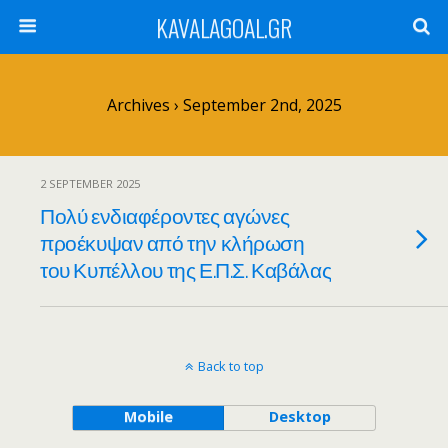
KAVALAGOAL.GR
Archives › September 2nd, 2025
2 SEPTEMBER 2025
Πολύ ενδιαφέροντες αγώνες
προέκυψαν από την κλήρωση
του Κυπέλλου της Ε.Π.Σ. Καβάλας
Back to top
Mobile
Desktop