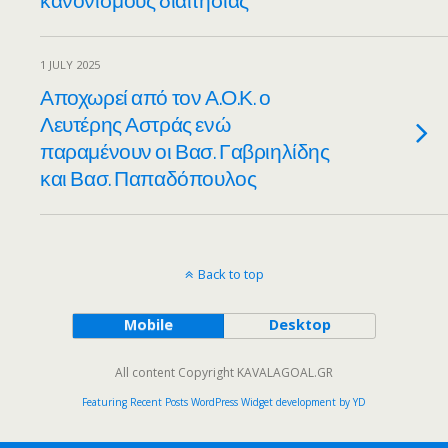
1 JULY 2025
Αποχωρεί από τον Α.Ο.Κ. ο
Λευτέρης Αστράς ενώ
παραμένουν οι Βασ. Γαβριηλίδης
και Βασ. Παπαδόπουλος
Back to top
Mobile
Desktop
All content Copyright KAVALAGOAL.GR
Featuring Recent Posts WordPress Widget development by YD