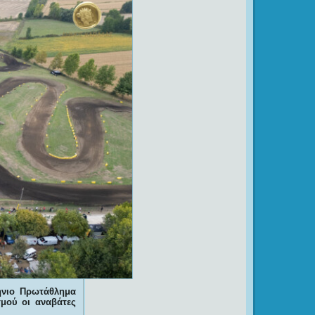
λήνιο Πρωτάθλημα
μού οι αναβάτες