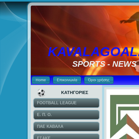
KAVALAGOAL
SPORTS - NEWS
Home
Επικοινωνία
Όροι χρήσης
ΚΑΤΗΓΟΡΙΕΣ
FOOTBALL LEAGUE
Ε. Π. Ο.
ΠΑΕ ΚΑΒΑΛΑ
ΕΣΑΚΕ