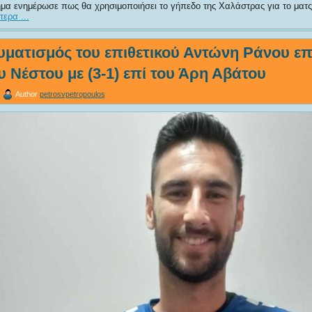
μα ενημέρωσε πως θα χρησιμοποιήσει το γήπεδο της Χαλάστρας για το ματς 
ερα ...
υματισμός του επιθετικού Αντώνη Ράνου επ
ου Νέστου με (3-1) επί του Άρη Αβάτου
Author
petrosvpetropoulos