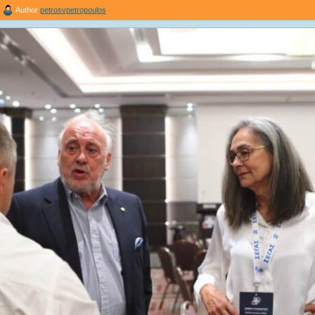
Author
petrosvpetropoulos