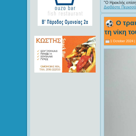
Ο Ηρακλής επίση
Διαβάστε Περισσότ
Ο τρα
τη νίκη τ
1 October 2024 |