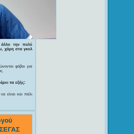
 άλλο την πολύ
υ, χάρη στα γκολ
ώνονται φόβοι για
ς.
ρει τα εξής:
να είναι και πάλι
ργού
 ΣΕΓΑΣ