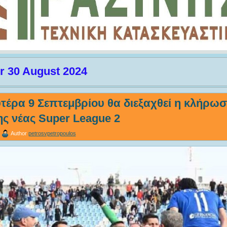
or 30 August 2024
υτέρα 9 Σεπτεμβρίου θα διεξαχθεί η κλήρωσ
ης νέας Super League 2
Author
petrosvpetropoulos