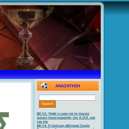
ΑΝΑΖΗΤΗΣΗ
20:12: Ήρθε η ώρα για το πρώτο
φιλικό προετοιμασίας του Α.Ο.Κ. και
για την
18:14: Η έμπειρη αθλητρια Σοφία