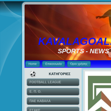
KAVALAGOAL
SPORTS - NEWS
Home
Επικοινωνία
Όροι χρήσης
ΚΑΤΗΓΟΡΙΕΣ
FOOTBALL LEAGUE
Ε. Π. Ο.
ΠΑΕ ΚΑΒΑΛΑ
ΕΣΑΚΕ