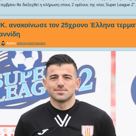
τεμβρίου θα διεξαχθεί η κλήρωση στους 2 ομίλους της νέας Super League 2
.Κ. ανακοίνωσε τον 25χρονο Έλληνα τερμ
αννίδη
Author
petrosvpetropoulos