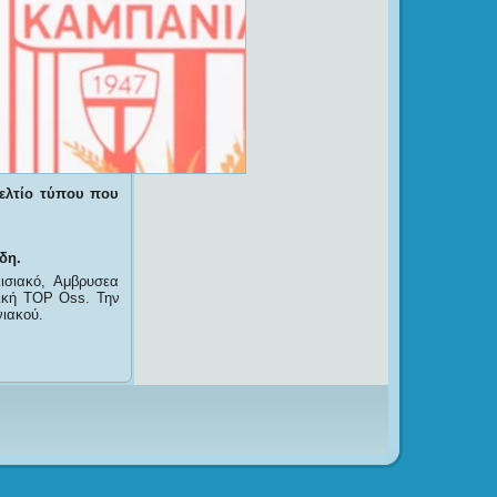
ελτίο τύπου που
δη.
ισιακό, Αμβρυσεα
δική TOP Oss. Την
ιακού.