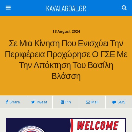
KAVALAGOAL.GR
18 August 2024
Σε Μια Κίνηση Που Ενισχύει Την
Περιφέρεια Προχώρησε Ο ΓΣΕ Με
Την Απόκτηση Του Βασίλη
Βλάσση
Share
Tweet
Pin
Mail
SMS