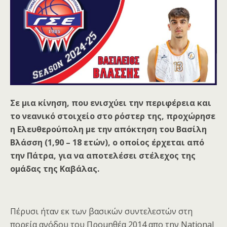
Σε μια κίνηση, που ενισχύει την περιφέρεια και
το νεανικό στοιχείο στο ρόστερ της, προχώρησε
η Ελευθερούπολη με την απόκτηση του Βασίλη
Βλάσση (1,90 – 18 ετών), ο οποίος έρχεται από
την Πάτρα, για να αποτελέσει στέλεχος της
ομάδας της Καβάλας.
Πέρυσι ήταν εκ των βασικών συντελεστών στη
πορεία ανόδου του Προμηθέα 2014 απο την National