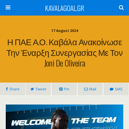
KAVALAGOAL.GR
17 August 2024
Η ΠΑΕ Α.Ο. Καβάλα Ανακοίνωσε
Την Έναρξη Συνεργασίας Με Τον
Joni De Oliveira
Share
Tweet
Pin
Mail
SMS