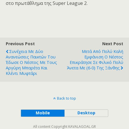
στο πρωτάθλημα της Super League 2.
Previous Post
Next Post
Συνέχεια Με Δύο
Μετά Από Πολύ Καλή
Ανανεώσεις Παικτών Του
Εμφάνιση Ο Νέστος
Έδωσε Ο Νέστος Με Τους
Επικράτησε Σε Φιλικό Πολύ
Αργύρη Μπαρέτα Και
Άνετα Με (6-0) Της Ξάνθης
Κλέντι Μυφτάρι
Back to top
Mobile
Desktop
All content Copyright KAVALAGOAL.GR