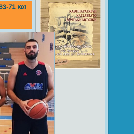
3-71 και