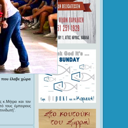
, που έλαβε χώρα
ς κ.Μήτρα και τον
πό τους έμπειρους
ινιδωτή”.