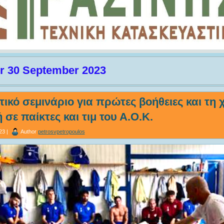
or 30 September 2023
ικό σεμινάριο για πρώτες βοήθειες και τη 
 σε παίκτες και τιμ του Α.Ο.Κ.
23 |
Author
petrosvpetropoulos