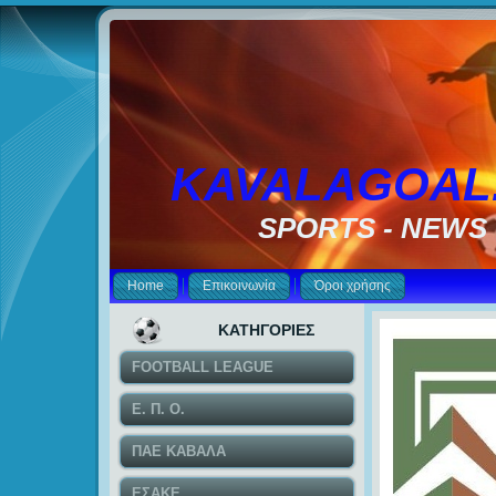
KAVALAGOAL
SPORTS - NEWS
Home
Επικοινωνία
Όροι χρήσης
ΚΑΤΗΓΟΡΙΕΣ
FOOTBALL LEAGUE
Ε. Π. Ο.
ΠΑΕ ΚΑΒΑΛΑ
ΕΣΑΚΕ