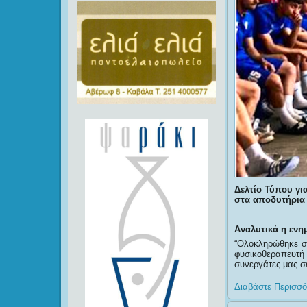
Δελτίο Τύπου γι
στα αποδυτήρια 
Αναλυτικά η ενημ
“Ολοκληρώθηκε σ
φυσικοθεραπευτή
συνεργάτες μας σε
Διαβάστε Περισσότ