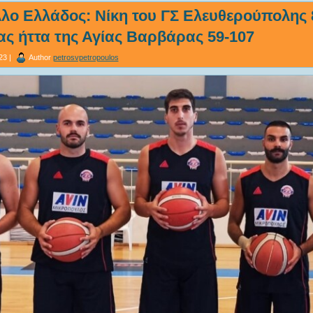
λο Ελλάδος: Νίκη του ΓΣ Ελευθερούπολης 8
ας ήττα της Αγίας Βαρβάρας 59-107
23 |
Author
petrosvpetropoulos