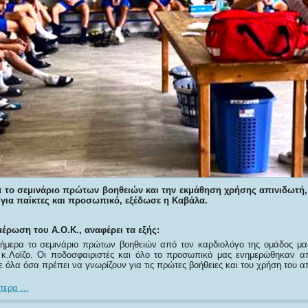
α το σεμινάριο πρώτων βοηθειών και την εκμάθηση χρήσης απινιδωτή
για παίκτες και προσωπικό, εξέδωσε η Καβάλα.
έρωση του Α.Ο.Κ., αναφέρει τα εξής:
ήμερα το σεμινάριο πρώτων βοηθειών από τον καρδιολόγο της ομάδος μα
 κ.Λοϊζο. Οι ποδοσφαιριστές και όλο το προσωπικό μας ενημερώθηκαν α
 όλα όσα πρέπει να γνωρίζουν για τις πρώτες βοήθειες και του χρήση του απ
ερα ...