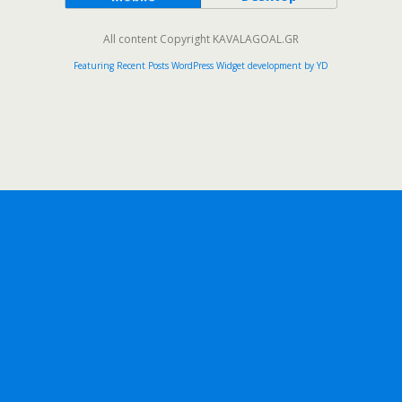
All content Copyright KAVALAGOAL.GR
Featuring Recent Posts WordPress Widget development by YD