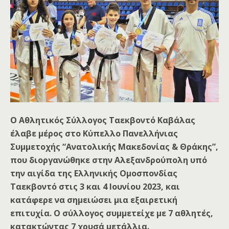
Ο Αθλητικός Σύλλογος Ταεκβοντό Καβάλας
έλαβε μέρος στο Κύπελλο Πανελλήνιας
Συμμετοχής “Ανατολικής Μακεδονίας & Θράκης”,
που διοργανώθηκε στην Αλεξανδρούπολη υπό
την αιγίδα της Ελληνικής Ομοσπονδίας
Ταεκβοντό στις 3 και 4 Ιουνίου 2023, και
κατάφερε να σημειώσει μια εξαιρετική
επιτυχία. Ο σύλλογος συμμετείχε με 7 αθλητές,
κατακτώντας 7 χρυσά μετάλλια.