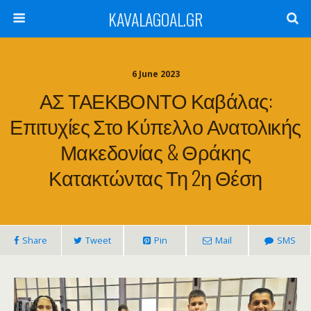
KAVALAGOAL.GR
6 June 2023
ΑΣ ΤΑΕΚΒΟΝΤΟ Καβάλας:
Επιτυχίες Στο Κύπελλο Ανατολικής
Μακεδονίας & Θράκης
Κατακτώντας Τη 2η Θέση
Share
Tweet
Pin
Mail
SMS