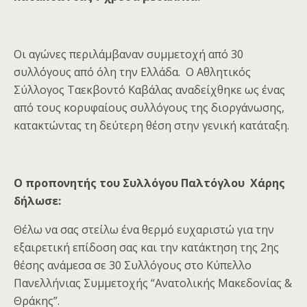
Οι αγώνες περιλάμβαναν συμμετοχή από 30
συλλόγους από όλη την Ελλάδα. Ο Αθλητικός
Σύλλογος Ταεκβοντό Καβάλας αναδείχθηκε ως ένας
από τους κορυφαίους συλλόγους της διοργάνωσης,
κατακτώντας τη δεύτερη θέση στην γενική κατάταξη.
Ο προπονητής του Συλλόγου Παλτόγλου Χάρης
δήλωσε:
Θέλω να σας στείλω ένα θερμό ευχαριστώ για την
εξαιρετική επίδοση σας και την κατάκτηση της 2ης
θέσης ανάμεσα σε 30 Συλλόγους στο Κύπελλο
Πανελλήνιας Συμμετοχής “Ανατολικής Μακεδονίας &
Θράκης”.