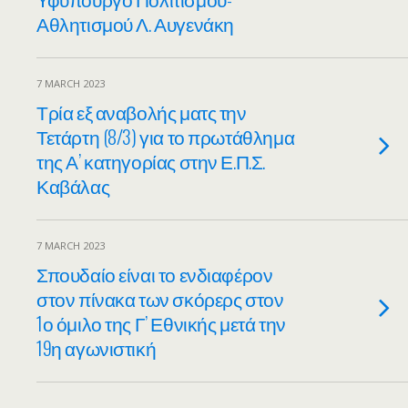
Αθλητισμού Λ. Αυγενάκη
7 MARCH 2023
Τρία εξ αναβολής ματς την
Τετάρτη (8/3) για το πρωτάθλημα
της Α’ κατηγορίας στην Ε.Π.Σ.
Καβάλας
7 MARCH 2023
Σπουδαίο είναι το ενδιαφέρον
στον πίνακα των σκόρερς στον
1ο όμιλο της Γ’ Εθνικής μετά την
19η αγωνιστική