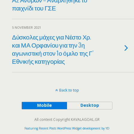
παιχνίδι του ΓΣΕ
5 NOVEMBER 2021
Δύσκολες μάχες για Νέστο Χρ.
και ΜΑ Ορφανίου για την 3η
αγωνιστική στον 1ο όμιλο της Γ’
Εθνικής κατηγορίας
Back to top
Mobile
Desktop
All content Copyright KAVALAGOAL.GR
Featuring Recent Posts WordPress Widget development by YD