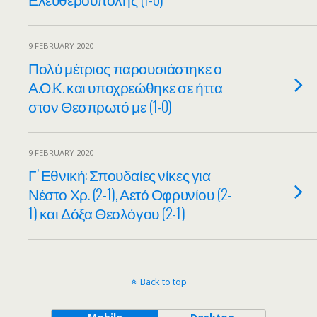
9 FEBRUARY 2020
Πολύ μέτριος παρουσιάστηκε ο
Α.Ο.Κ. και υποχρεώθηκε σε ήττα
στον Θεσπρωτό με (1-0)
9 FEBRUARY 2020
Γ’ Εθνική: Σπουδαίες νίκες για
Νέστο Χρ. (2-1), Αετό Οφρυνίου (2-
1) και Δόξα Θεολόγου (2-1)
Back to top