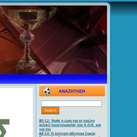
ΑΝΑΖΗΤΗΣΗ
20:12: Ήρθε η ώρα για το πρώτο
φιλικό προετοιμασίας του Α.Ο.Κ. και
για την
18:14: Η έμπειρη αθλητρια Σοφία