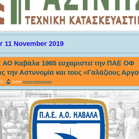
or 11 November 2019
 ΑΟ Καβάλα 1965 ευχαριστεί την ΠΑΕ ΟΦ
ς την Αστυνομία και τους «Γαλάζιους Αργ
9 |
Author
petrosvpetropoulos