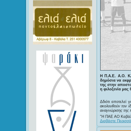
Η Π.Α.
Ε. Α.Ο. 
δημόσια να εκφρ
της στην αποστο
η φιλοξενία μας 
Δδιότι αποτελεί 
ακολουθούν τον ίδ
αναγνώρισης της 
Η ΠΑΕ ΑΟ Καβάλα
Διαβάστε Περισσότ