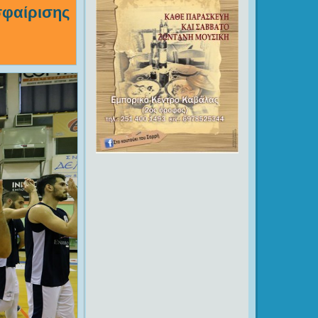
σφαίρισης