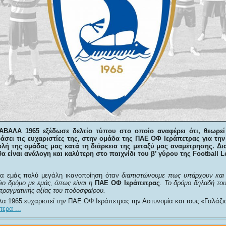
ΚΑΒΑΛΑ 1965 εξέδωσε δελτίο τύπου στο οποίο αναφέρει ότι, θεωρε
άσει τις ευχαριστίες της, στην ομάδα της ΠΑΕ ΟΦ Ιεράπετρας για την
λή της ομάδας μας κατά τη διάρκεια της μεταξύ μας αναμέτρησης. Δι
θα είναι ανάλογη και καλύτερη στο παιχνίδι του β’ γύρου της
Football
L
για εμάς πολύ μεγάλη ικανοποίηση όταν
διαπιστώνουμε πως υπάρχουν και
ιο δρόμο με εμάς, όπως είναι η
ΠΑΕ ΟΦ Ιεράπετρας
.
Το δρόμο δηλαδή του
πραγματικής αξίας του ποδοσφαίρου.
 1965 ευχαριστεί την ΠΑΕ ΟΦ Ιεράπετρας την Αστυνομία και τους «Γαλάζι
ερα ...