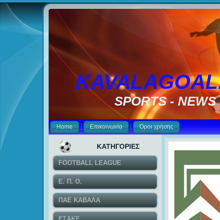
KAVALAGOAL
SPORTS - NEWS
Home
Επικοινωνία
Όροι χρήσης
ΚΑΤΗΓΟΡΙΕΣ
FOOTBALL LEAGUE
Ε. Π. Ο.
ΠΑΕ ΚΑΒΑΛΑ
ΕΣΑΚΕ