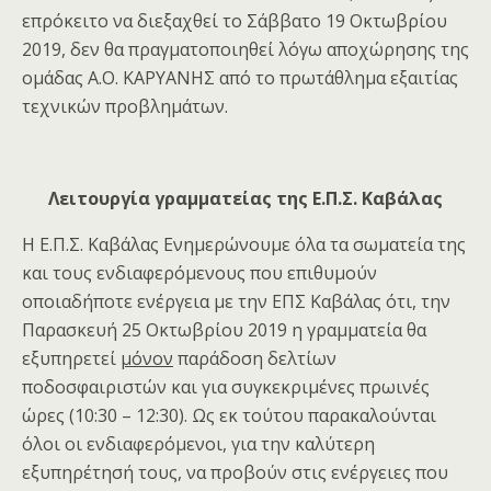
επρόκειτο να διεξαχθεί το Σάββατο 19 Οκτωβρίου
2019, δεν θα πραγματοποιηθεί λόγω αποχώρησης της
ομάδας Α.Ο. ΚΑΡΥΑΝΗΣ από το πρωτάθλημα εξαιτίας
τεχνικών προβλημάτων.
Λειτουργία γραμματείας της Ε.Π.Σ. Καβάλας
Η Ε.Π.Σ. Καβάλας Ενημερώνουμε όλα τα σωματεία της
και τους ενδιαφερόμενους που επιθυμούν
οποιαδήποτε ενέργεια με την ΕΠΣ Καβάλας ότι, την
Παρασκευή 25 Οκτωβρίου 2019 η γραμματεία θα
εξυπηρετεί
μόνον
παράδοση δελτίων
ποδοσφαιριστών και για συγκεκριμένες πρωινές
ώρες (10:30 – 12:30). Ως εκ τούτου παρακαλούνται
όλοι οι ενδιαφερόμενοι, για την καλύτερη
εξυπηρέτησή τους, να προβούν στις ενέργειες που