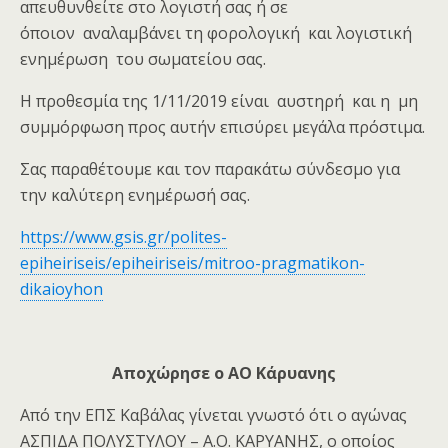
απευθυνθείτε στο λογιστή σας ή σε
όποιον αναλαμβάνει τη φορολογική και λογιστική
ενημέρωση του σωματείου σας.
Η προθεσμία της 1/11/2019 είναι αυστηρή και η μη
συμμόρφωση προς αυτήν επισύρει μεγάλα πρόστιμα.
Σας παραθέτουμε και τον παρακάτω σύνδεσμο για
την καλύτερη ενημέρωσή σας.
https://www.gsis.gr/polites-
epiheiriseis/epiheiriseis/mitroo-pragmatikon-
dikaioyhon
Αποχώρησε ο ΑΟ Κάρυανης
Από την ΕΠΣ Καβάλας γίνεται γνωστό ότι ο αγώνας
ΑΣΠΙΔΑ ΠΟΛΥΣΤΥΛΟΥ – Α.Ο. ΚΑΡΥΑΝΗΣ, ο οποίος