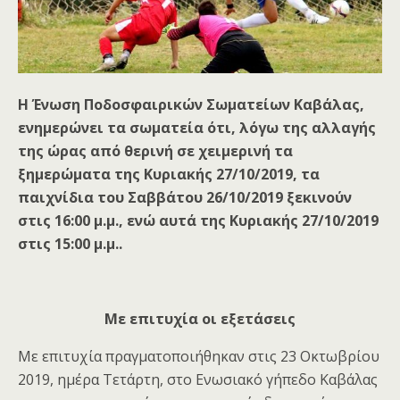
Η Ένωση Ποδοσφαιρικών Σωματείων Καβάλας,
ενημερώνει τα σωματεία ότι, λόγω της αλλαγής
της ώρας από θερινή σε χειμερινή τα
ξημερώματα της Κυριακής 27/10/2019, τα
παιχνίδια του Σαββάτου 26/10/2019 ξεκινούν
στις 16:00 μ.μ., ενώ αυτά της Κυριακής 27/10/2019
στις 15:00 μ.μ..
Με επιτυχία οι εξετάσεις
Με επιτυχία πραγματοποιήθηκαν στις 23 Οκτωβρίου
2019, ημέρα Τετάρτη, στο Ενωσιακό γήπεδο Καβάλας