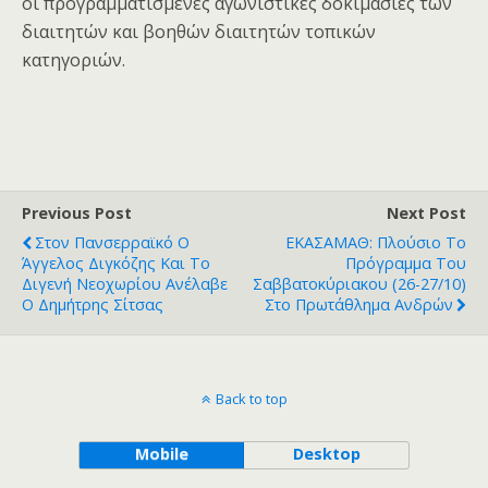
οι προγραμματισμένες αγωνιστικές δοκιμασίες των
διαιτητών και βοηθών διαιτητών τοπικών
κατηγοριών.
Previous Post
Next Post
Στον Πανσερραϊκό Ο
ΕΚΑΣΑΜΑΘ: Πλούσιο Το
Άγγελος Διγκόζης Και Το
Πρόγραμμα Του
Διγενή Νεοχωρίου Ανέλαβε
Σαββατοκύριακου (26-27/10)
Ο Δημήτρης Σίτσας
Στο Πρωτάθλημα Ανδρών
Back to top
Mobile
Desktop