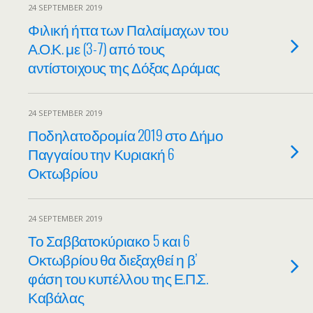
24 SEPTEMBER 2019
Φιλική ήττα των Παλαίμαχων του
Α.Ο.Κ. με (3-7) από τους
αντίστοιχους της Δόξας Δράμας
24 SEPTEMBER 2019
Ποδηλατοδρομία 2019 στο Δήμο
Παγγαίου την Κυριακή 6
Οκτωβρίου
24 SEPTEMBER 2019
Το Σαββατοκύριακο 5 και 6
Οκτωβρίου θα διεξαχθεί η β’
φάση του κυπέλλου της Ε.Π.Σ.
Καβάλας