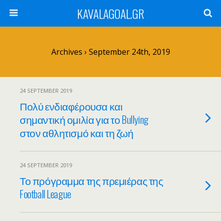
KAVALAGOAL.GR
Archives › September 24th, 2019
24 SEPTEMBER 2019
Πολύ ενδιαφέρουσα και
σημαντική ομιλία για το Bullying
στον αθλητισμό και τη ζωή
24 SEPTEMBER 2019
Το πρόγραμμα της πρεμιέρας της
Football League