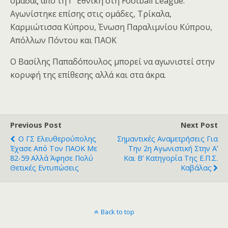
ομάδας από τη Γ’ Εθνική στη Football League.
Αγωνίστηκε επίσης στις ομάδες, Τρίκαλα,
Καρμιώτισσα Κύπρου, Ένωση Παραλιμνίου Κύπρου,
Απόλλων Πόντου και ΠΑΟΚ
Ο Βασίλης Παπαδόπουλος μπορεί να αγωνιστεί στην
κορυφή της επίθεσης αλλά και στα άκρα.
Previous Post
Next Post
Ο ΓΣ Ελευθερούπολης
Σημαντικές Αναμετρήσεις Για
Έχασε Από Τον ΠΑΟΚ Με
Την 2η Αγωνιστική Στην Α’
82-59 Αλλά Άφησε Πολύ
Και Β’ Κατηγορία Της Ε.Π.Σ.
Θετικές Εντυπώσεις
Καβάλας
Back to top