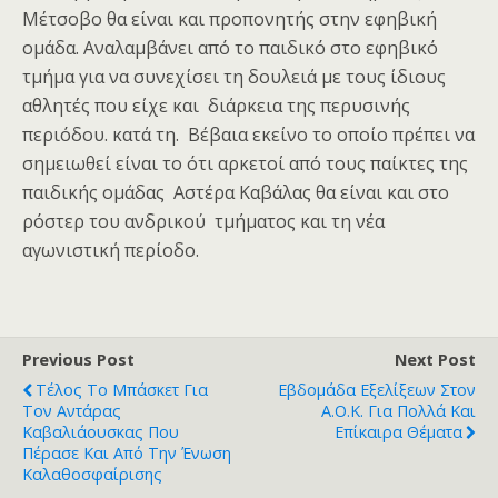
Μέτσοβο θα είναι και προπονητής στην εφηβική
ομάδα. Αναλαμβάνει από το παιδικό στο εφηβικό
τμήμα για να συνεχίσει τη δουλειά με τους ίδιους
αθλητές που είχε και διάρκεια της περυσινής
περιόδου. κατά τη. Βέβαια εκείνο το οποίο πρέπει να
σημειωθεί είναι το ότι αρκετοί από τους παίκτες της
παιδικής ομάδας Αστέρα Καβάλας θα είναι και στο
ρόστερ του ανδρικού τμήματος και τη νέα
αγωνιστική περίοδο.
Previous Post
Next Post
Τέλος Το Μπάσκετ Για
Εβδομάδα Εξελίξεων Στον
Τον Αντάρας
Α.Ο.Κ. Για Πολλά Και
Καβαλιάουσκας Που
Επίκαιρα Θέματα
Πέρασε Και Από Την Ένωση
Καλαθοσφαίρισης