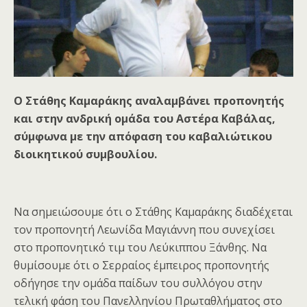
Ο Στάθης Καμαράκης αναλαμβάνει προπονητής
και στην ανδρική ομάδα του Αστέρα Καβάλας,
σύμφωνα με την απόφαση του καβαλιώτικου
διοικητικού συμβουλίου.
Να σημειώσουμε ότι ο Στάθης Καμαράκης διαδέχεται
τον προπονητή Λεωνίδα Μαγιάννη που συνεχίσει
στο προπονητικό τιμ του Λεύκιππου Ξάνθης. Να
θυμίσουμε ότι ο Σερραίος έμπειρος προπονητής
οδήγησε την ομάδα παίδων του συλλόγου στην
τελική φάση του Πανελληνίου Πρωταθλήματος στο