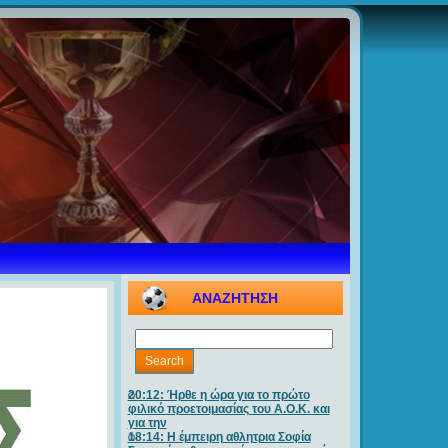
ΑΝΑΖΗΤΗΣΗ
20:12: Ήρθε η ώρα για το πρώτο
φιλικό προετοιμασίας του Α.Ο.Κ. και
για την
18:14: Η έμπειρη αθλητρια Σοφία