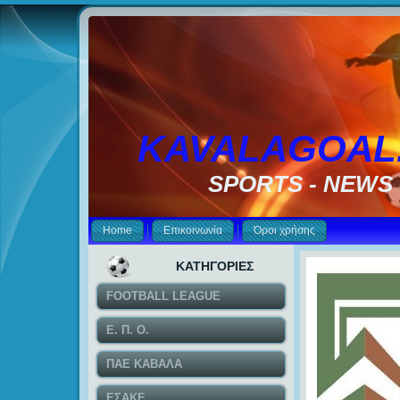
KAVALAGOAL
SPORTS - NEWS
Home
Επικοινωνία
Όροι χρήσης
ΚΑΤΗΓΟΡΙΕΣ
FOOTBALL LEAGUE
Ε. Π. Ο.
ΠΑΕ ΚΑΒΑΛΑ
ΕΣΑΚΕ