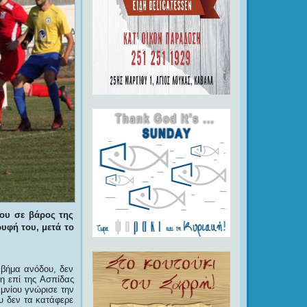
του σε βάρος της
ρυφή του, μετά το
βήμα ανόδου, δεν
η επί της Ασπίδας
μνίου γνώρισε την
υ δεν τα κατάφερε