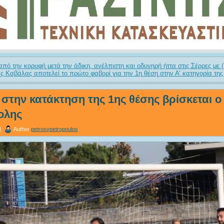
 από την κορυφή μετά την άδικη, ανέλπιστη και οδυνηρή ήττα στις Σέρρες με (
 Καβάλας αποτελεί το πρώτο φαβορί για την 1η θέση στην Α’ κατηγορία τη
 στην κατάκτηση της 1ης θέσης βρίσκεται ο
ολης
|
Author
petrosvpetropoulos