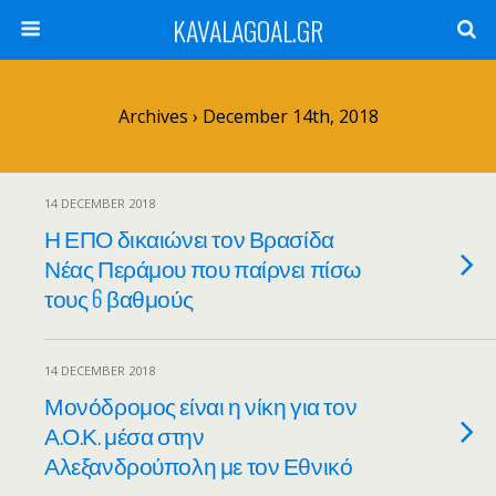
KAVALAGOAL.GR
Archives › December 14th, 2018
14 DECEMBER 2018
Η ΕΠΟ δικαιώνει τον Βρασίδα
Νέας Περάμου που παίρνει πίσω
τους 6 βαθμούς
14 DECEMBER 2018
Μονόδρομος είναι η νίκη για τον
Α.Ο.Κ. μέσα στην
Αλεξανδρούπολη με τον Εθνικό