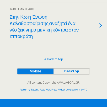
14 DECEMBER 2018
Στην Κω η Ένωση
Καλαθοσφαίρισης αναζητεί ένα
νέο ξεκίνημα με νίκη κόντρα στον
Ιπποκράτη
Back to top
Mobile
Desktop
All content Copyright KAVALAGOAL.GR
Featuring Recent Posts WordPress Widget development by YD