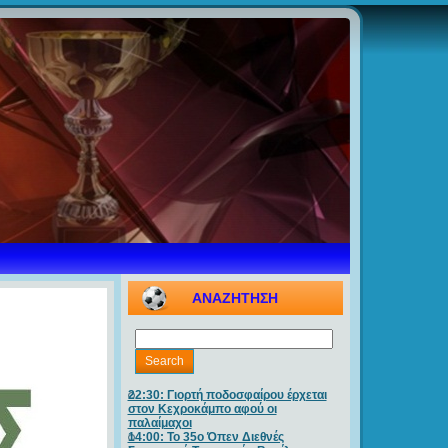
ΑΝΑΖΗΤΗΣΗ
22:30: Γιορτή ποδοσφαίρου έρχεται
στον Κεχροκάμπο αφού οι
παλαίμαχοι
14:00: Το 35ο Όπεν Διεθνές