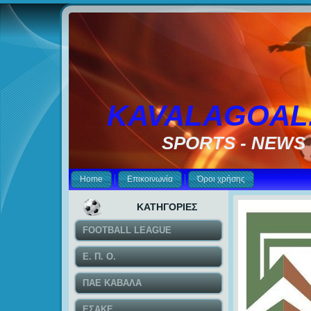
KAVALAGOAL
SPORTS - NEWS
Home
Επικοινωνία
Όροι χρήσης
ΚΑΤΗΓΟΡΙΕΣ
FOOTBALL LEAGUE
Ε. Π. Ο.
ΠΑΕ ΚΑΒΑΛΑ
ΕΣΑΚΕ