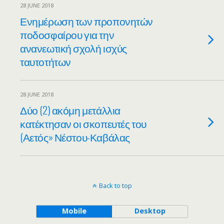
28 JUNE 2018
Ενημέρωση των προπονητών
ποδοσφαίρου για την
ανανεωτική σχολή ισχύς
ταυτοτήτων
28 JUNE 2018
Δύο (2) ακόμη μετάλλια
κατέκτησαν οι σκοπευτές του
(Αετός» Νέστου-Καβάλας
Back to top
Mobile
Desktop