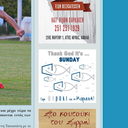
 και μέχρι τώρα τα
σκονται εντός των
ννη Ταουσιάνη με το