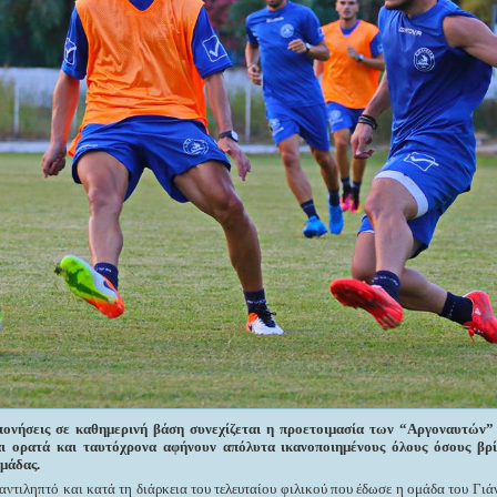
πονήσεις σε καθημερινή βάση συνεχίζεται η προετοιμασία των “Αργοναυτών”
αι ορατά και ταυτόχρονα αφήνουν απόλυτα ικανοποιημένους όλους όσους βρί
μάδας.
 αντιληπτό και κατά τη διάρκεια του τελευταίου φιλικού που έδωσε η ομάδα του Γιά