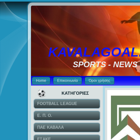
KAVALAGOAL
SPORTS - NEWS
Home
Επικοινωνία
Όροι χρήσης
ΚΑΤΗΓΟΡΙΕΣ
FOOTBALL LEAGUE
Ε. Π. Ο.
ΠΑΕ ΚΑΒΑΛΑ
ΕΣΑΚΕ