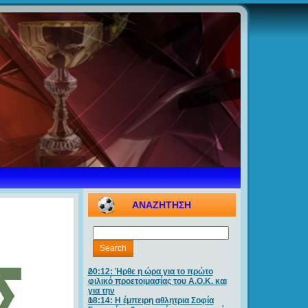
ΑΝΑΖΗΤΗΣΗ
20:12: Ήρθε η ώρα για το πρώτο
φιλικό προετοιμασίας του Α.Ο.Κ. και
για την
18:14: Η έμπειρη αθλητρια Σοφία