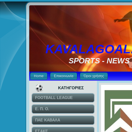
KAVALAGOAL
SPORTS - NEWS
Home
Επικοινωνία
Όροι χρήσης
ΚΑΤΗΓΟΡΙΕΣ
FOOTBALL LEAGUE
Ε. Π. Ο.
ΠΑΕ ΚΑΒΑΛΑ
ΕΣΑΚΕ