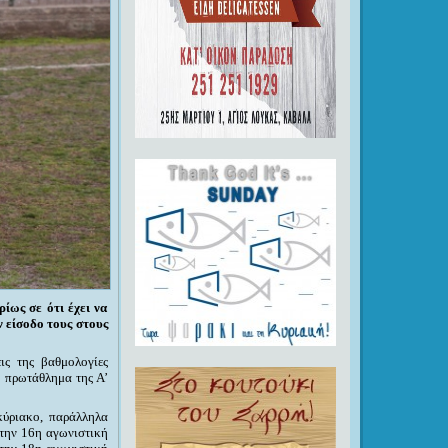
ίως σε ότι έχει να
ν είσοδο τους στους
ις της βαθμολογίες
ο πρωτάθλημα της Α’
κύριακο,
παράλληλα
 την 16η αγωνιστική