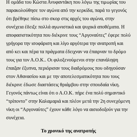
Η ομάδα του Κώστα Ανυφαντάκη που λόγω της τιμωρίας του
παρακολούθησε τον αγώνα από την κερκίδα, παρά το γεγονός
ότι βρέθηκε πίσω στο σκορ στις αρχές του αγώνα, στην
συνέχεια έδειξε πολλά αγωνιστικά και ψυχικά αποθέματα. Η
αποφασιστικότητα που διέκρινε τους “Αργοναύτες” έφερε πολύ
γρήγορα την ισοφάριση και λίγο αργότερα την ανατροπή και
από κει και πέρα τα πράγματα έδειχναν να έπαιρναν το δρόμο
τους για τον Α.Ο.Κ.. Οι φιλοξενούμενοι στην επανάληψη
έπαιξαν έξυπνα, περιόρισαν τους διαδρόμους που οδηγούσαν
στον Αθανασίου και με την αποτελεσματικότητα που τους
διέκρινε έδωσε διαστάσεις θριάμβου στην σπουδαία νίκη.
Γεγονός πάντως είναι ότι ο Α.Ο.Κ. πήρε ένα πολύ σημαντικό
“τρίποντο” στην Καλαμαριά και πλέον μετά την 2η συνεχόμενη
νίκη οι “Αργοναύτες” έχουν κάθε λόγο να αισιοδοξούν για την
συνέχεια.
Το χρονικό της ανατροπής