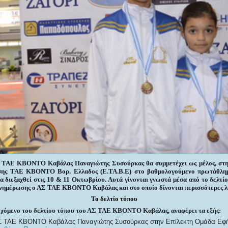
 ΤΑΕ ΚΒΟΝΤΟ Καβάλας Παναγιώτης Συσούρκας θα συμμετέχει ως μέλος, στη
ης ΤΑΕ ΚΒΟΝΤΟ Βορ. Ελλαδος (Ε.ΤΑ.Β.Ε) στο βαθμολογούμενο πρωτάθλημ
α διεξαχθεί στις 10 & 11 Οκτωβρίου. Αυτά γίνονται γνωστά μέσα από το δελτίο
ενημέρωσης ο ΑΣ ΤΑΕ ΚΒΟΝΤΟ Καβάλας και στο οποίο δίνονται περισσότερες λ
Το δελτίο τύπου
εχόμενο του δελτίου τύπου του ΑΣ ΤΑΕ ΚΒΟΝΤΟ Καβάλας, αναφέρει τα εξής:
ΑΣ ΤΑΕ ΚΒΟΝΤΟ Καβάλας Παναγιώτης Συσούρκας στην Επίλεκτη Ομάδα Εφ