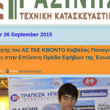
or 26 September 2015
ητής του ΑΣ ΤΑΕ ΚΒΟΝΤΟ Καβάλας Παναγι
ς στην Επίλεκτη Ομάδα Εφήβων της Ένωσ
15 |
Author
petrosvpetropoulos