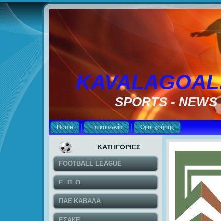
KAVALAGOAL
SPORTS - NEWS
Home
Επικοινωνία
Όροι χρήσης
ΚΑΤΗΓΟΡΙΕΣ
FOOTBALL LEAGUE
Ε. Π. Ο.
ΠΑΕ ΚΑΒΑΛΑ
ΕΣΑΚΕ