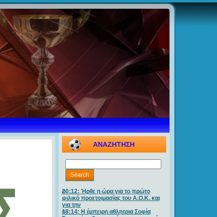
ΑΝΑΖΗΤΗΣΗ
20:12: Ήρθε η ώρα για το πρώτο
φιλικό προετοιμασίας του Α.Ο.Κ. και
για την
18:14: Η έμπειρη αθλητρια Σοφία