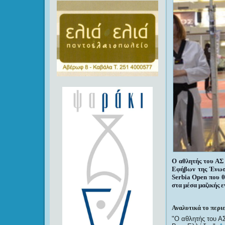
Ο αθλητής του ΑΣ
Εφήβων της Ένωσ
Serbia Open που θ
στα μέσα μαζικής 
Αναλυτικά το περι
O αθλητής του 