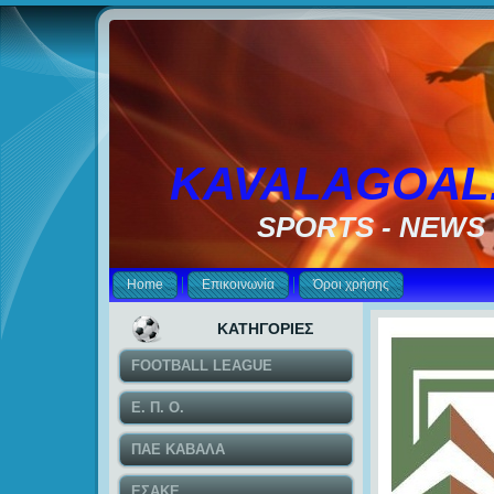
KAVALAGOAL
SPORTS - NEWS
Home
Επικοινωνία
Όροι χρήσης
ΚΑΤΗΓΟΡΙΕΣ
FOOTBALL LEAGUE
Ε. Π. Ο.
ΠΑΕ ΚΑΒΑΛΑ
ΕΣΑΚΕ