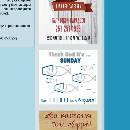
ο συγκεκριμένο
πτωση δεν μπορεί
 συμπεράσματα
0-2).
ην προετοιμασία
ολύ σκληρή