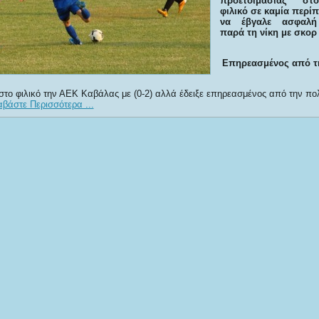
προετοιμασίας στ
φιλικό σε καμία περί
να έβγαλε ασφαλή
παρά τη νίκη με σκορ (
Επηρεασμένος από τ
στο φιλικό την ΑΕΚ Καβάλας με (0-2) αλλά έδειξε επηρεασμένος από την π
αβάστε Περισσότερα ...