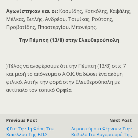
Αγωνίστηκαν και οι:
Κοσμίδης, Κοτκόλης, Καψάλης,
Μέλκας, Βιτλής, Ανδρέου, Τσιμίκας, Ρούτσης,
Προβατίδης, Ππαστεργίου, Μπονέρης.
Την Πέμπτη (13/8) στην Ελευθερούπολη
)Τέλος να αναφέρουμε ότι την Πέμπτη (13/8) στις 7
και μισή το απόγευμα ο Α.Ο.Κ. θα δώσει ένα ακόμη
φιλικό. Αυτήν την φορά στην Ελευθερούπολη με
αντίπαλο τον τοπικό Ορφέα.
Previous Post
Next Post
Για Την 1η Φάση Του
Δημοσιεύματα Φέρνουν Στην
Κυπέλλου Της Ε.Π.Σ.
Καβάλα Για Λογαριασμό Της