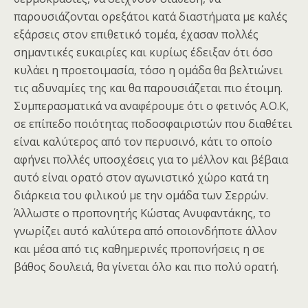
παρουσιάζονται ορεξάτοι κατά διαστήματα με καλές
εξάρσεις στον επιθετικό τομέα, έχασαν πολλές
σημαντικές ευκαιρίες και κυρίως έδειξαν ότι όσο
κυλάει η προετοιμασία, τόσο η ομάδα θα βελτιώνει
τις αδυναμίες της και θα παρουσιάζεται πιο έτοιμη.
Συμπερασματικά να αναφέρουμε ότι ο φετινός Α.Ο.Κ,
σε επίπεδο ποιότητας ποδοσφαιριστών που διαθέτει
είναι καλύτερος από τον περυσινό, κάτι το οποίο
αφήνει πολλές υποσχέσεις για το μέλλον και βέβαια
αυτό είναι ορατό στον αγωνιστικό χώρο κατά τη
διάρκεια του φιλικού με την ομάδα των Σερρών.
Άλλωστε ο προπονητής Κώστας Ανυφαντάκης, το
γνωρίζει αυτό καλύτερα από οποιονδήποτε άλλον
και μέσα από τις καθημερινές προπονήσεις η σε
βάθος δουλειά, θα γίνεται όλο και πιο πολύ ορατή.