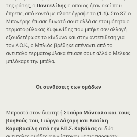
της φάσης, ο
Παντελίδης
ο οποίος ήταν εκεί που
έπρεπε, από κοντά με πλασέ έγραψε το
(1-1).
Στο 87’ ο
Μπονέρης έπιασε δυνατό σουτ αλλά σε ετοιμότητα ο
τερματοφύλακας Κυφωνίδης που μπήκε σαν αλλαγή
εξουδετέρωσε το κίνδυνο και στην αντεπίθεση για
τον Α.Ο.Κ., ο Μπλιός βρέθηκε απέναντι από το
αντίπαλο τερματοφύλακα έπιασε σουτ αλλά ο Μέλκας
μπλόκαρε την μπάλα.
Οι συνθέσεις των ομάδων
Μπροστά στον διαιτητή
Σταύρο Μάνταλο και τους
βοηθούς του, Γιώργο Λάζαρη και Βασίλη
Καραβασίλη από την Ε.Π.Σ. Καβάλας
οι δύο
αντίπαλες ομάδες αγωνίστηκαν με τις παρακάτω