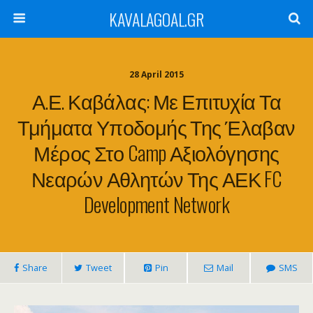
KAVALAGOAL.GR
28 April 2015
Α.Ε. Καβάλας: Με Επιτυχία Τα
Τμήματα Υποδομής Της Έλαβαν
Μέρος Στο Camp Αξιολόγησης
Νεαρών Αθλητών Της ΑΕΚ FC
Development Network
Share
Tweet
Pin
Mail
SMS