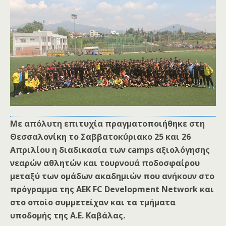
Με απόλυτη επιτυχία πραγματοποιήθηκε στη
Θεσσαλονίκη το Σαββατοκύριακο 25 και 26
Απριλίου η διαδικασία των camps αξιολόγησης
νεαρών αθλητών και τουρνουά ποδοσφαίρου
μεταξύ των ομάδων ακαδημιών που ανήκουν στο
πρόγραμμα της ΑΕΚ FC Development Network και
στο οποίο συμμετείχαν και τα τμήματα
υποδομής
της Α.Ε. Καβάλας.