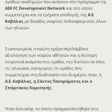
ομάδων ακαδημιών που ανήκουν στο πρόγραμμα της
ΑΕΚ FC Development Network
και στο οποίο
συμμετείχαν και τα τμήματα υποδομής
της
Α.Ε.
Καβάλας
με δεκάδες νεαρούς ποδοσφαιριστές όλων
των ηλικιών.
Συγκεκριμένα, η πρώτη ημέρα περιλάμβανε
αξιολόγηση των νεαρών αθλητών και η δεύτερη
τουρνουά ανάμεσα στις ομάδες του δικτύου σε όλες
τις ηλικιακές κατηγορίες. Οι ομάδες που
συμμετείχαν στη διαδικασία του διημέρου ήταν, η
Α.Ε. Καβάλας, η Σάντος Πανοράματος και ο
Σπάρτακος Κομοτηνής
.
Ήταν ένα
camp, το οποίο πραγματοποιήθηκε στις