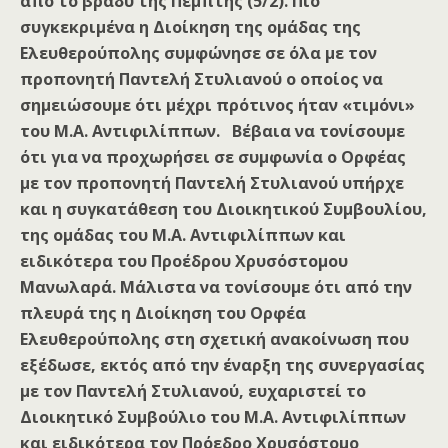
από το βράδυ της Πέμπτης (5/2). Πιο
συγκεκριμένα η Διοίκηση της ομάδας της
Ελευθερούπολης συμφώνησε σε όλα με τον
προπονητή Παντελή Στυλιανού ο οποίος να
σημειώσουμε ότι μέχρι πρότινος ήταν «τιμόνι»
του Μ.Α. Αντιφιλίππων. Βέβαια να τονίσουμε
ότι για να προχωρήσει σε συμφωνία ο Ορφέας
με τον προπονητή Παντελή Στυλιανού υπήρχε
και η συγκατάθεση του Διοικητικού Συμβουλίου,
της ομάδας του Μ.Α. Αντιφιλίππων και
ειδικότερα του Προέδρου Χρυσόστομου
Μανωλαρά. Μάλιστα να τονίσουμε ότι από την
πλευρά της η Διοίκηση του Ορφέα
Ελευθερούπολης στη σχετική ανακοίνωση που
εξέδωσε, εκτός από την έναρξη της συνεργασίας
με τον Παντελή Στυλιανού, ευχαριστεί το
Διοικητικό Συμβούλιο του Μ.Α. Αντιφιλίππων
και ειδικότερα τον Πρόεδρο Χρυσόστομο