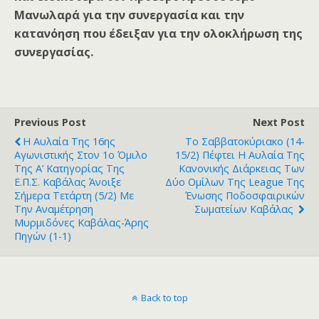
Μανωλαρά για την συνεργασία και την
κατανόηση που έδειξαν για την ολοκλήρωση της
συνεργασίας.
Previous Post
Next Post
Η Αυλαία Της 16ης
Το Σαββατοκύριακο (14-
Αγωνιστικής Στον 1ο Όμιλο
15/2) Πέφτει Η Αυλαία Της
Της Α’ Κατηγορίας Της
Κανονικής Διάρκειας Των
Ε.Π.Σ. Καβάλας Άνοιξε
Δύο Ομίλων Της League Της
Σήμερα Τετάρτη (5/2) Με
Ένωσης Ποδοσφαιρικών
Την Αναμέτρηση
Σωματείων Καβάλας
Μυρμιδόνες Καβάλας-Άρης
Πηγών (1-1)
Back to top