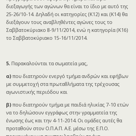
διεξαγωγής των αγώνων θα είναι το ίδιο με αυτό της
25-26/10-14. Δηλαδή οι κατηγορίες (Κ12) και (Κ14) θα
διεξάγουν τους αναβληθέντες αγώνες τους το
Σαββατοκύριακο 8-9/11/2014, ενώ η κατηγορία (Κ16)
το Σαββατοκύριακο 15-16/11/2014.
5.
Παρακαλούνται τα σωματεία μας,
α)
που διατηρούν ενεργό τμήμα ανδρών και εφήβων
με συμμετοχή στα πρωταθλήματα της τρέχουσας
αγωνιστικής περιόδου και
β)
που διατηρούν τμήμα με παιδιά ηλικίας 7-10 ετών
να το δηλώσουν εγγράφως στην γραμματεία της
ένωσης έως και την 4-11-2014. Οι ομάδες αυτές θα
προταθούν στον Ο.Π.Α.Π. Α.Ε. μέσω της Ε.Π.Ο.