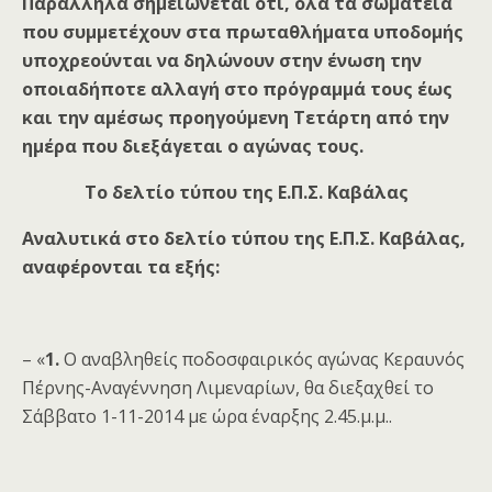
Παράλληλα σημειώνεται ότι, όλα τα σωματεία
που συμμετέχουν στα πρωταθλήματα υποδομής
υποχρεούνται να δηλώνουν στην ένωση την
οποιαδήποτε αλλαγή στο πρόγραμμά τους έως
και την αμέσως προηγούμενη Τετάρτη από την
ημέρα που διεξάγεται ο αγώνας τους.
Το δελτίο τύπου της Ε.Π.Σ. Καβάλας
Αναλυτικά στο δελτίο τύπου της Ε.Π.Σ. Καβάλας,
αναφέρονται τα εξής:
– «
1.
Ο αναβληθείς ποδοσφαιρικός αγώνας Κεραυνός
Πέρνης-Αναγέννηση Λιμεναρίων, θα διεξαχθεί το
Σάββατο 1-11-2014 με ώρα έναρξης 2.45.μ.μ..