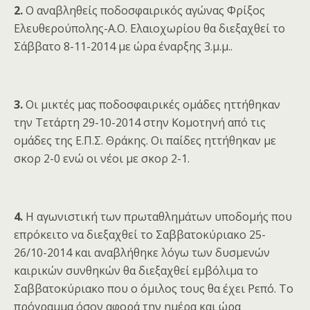
2.
Ο αναβληθείς ποδοσφαιρικός αγώνας Φρίξος
Ελευθερούπολης-Α.Ο. Ελαιοχωρίου θα διεξαχθεί το
Σάββατο 8-11-2014 με ώρα έναρξης 3.μ.μ..
3.
Οι μικτές μας ποδοσφαιρικές ομάδες ηττήθηκαν
την Τετάρτη 29-10-2014 στην Κομοτηνή από τις
ομάδες της Ε.Π.Σ. Θράκης. Οι παίδες ηττήθηκαν με
σκορ 2-0 ενώ οι νέοι με σκορ 2-1.
4.
Η αγωνιστική των πρωταθλημάτων υποδομής που
επρόκειτο να διεξαχθεί το Σαββατοκύριακο 25-
26/10-2014 και αναβλήθηκε λόγω των δυσμενών
καιρικών συνθηκών θα διεξαχθεί εμβόλιμα το
Σαββατοκύριακο που ο όμιλος τους θα έχει Ρεπό. Το
πρόγραμμα όσον αφορά την ημέρα και ώρα