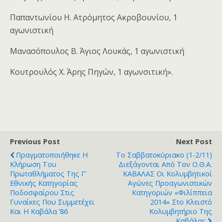
Παπαντωνίου Η. Ατρόμητος Ακροβουνίου, 1
αγωνιστική
Μανασόπουλος Β. Άγιος Λουκάς, 1 αγωνιστική
Κουτρουλός Χ. Άρης Πηγών, 1 αγωνσιτική».
Previous Post
Next Post
Πραγματοποιήθηκε Η
Το Σαββατοκύριακο (1-2/11)
Κλήρωση Του
Διεξάγονται Από Τον Ο.Θ.Α.
Πρωταθλήματος Της Γ’
ΚΑΒΑΛΑΣ Οι Κολυμβητικοί
Εθνικής Κατηγορίας
Αγώνες Προαγωνιστικών
Ποδοσφαίρου Στις
Κατηγοριών «Φιλίππεια
Γυναίκες Που Συμμετέχει
2014» Στο Κλειστό
Και Η Καβάλα ‘86
Κολυμβητήριο Της
Καβάλας