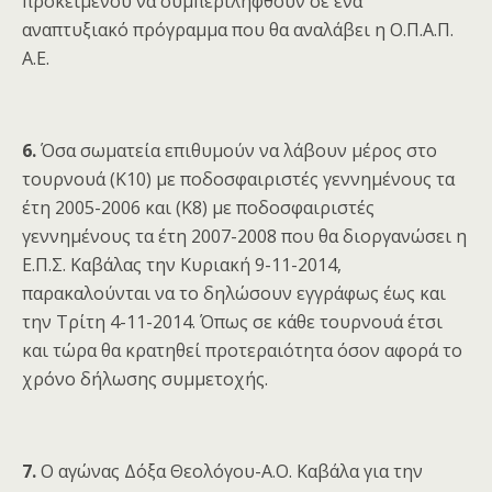
προκειμένου να συμπεριληφθούν σε ένα
αναπτυξιακό πρόγραμμα που θα αναλάβει η Ο.Π.Α.Π.
Α.Ε.
6.
Όσα σωματεία επιθυμούν να λάβουν μέρος στο
τουρνουά (Κ10) με ποδοσφαιριστές γεννημένους τα
έτη 2005-2006 και (Κ8) με ποδοσφαιριστές
γεννημένους τα έτη 2007-2008 που θα διοργανώσει η
Ε.Π.Σ. Καβάλας την Κυριακή 9-11-2014,
παρακαλούνται να το δηλώσουν εγγράφως έως και
την Τρίτη 4-11-2014. Όπως σε κάθε τουρνουά έτσι
και τώρα θα κρατηθεί προτεραιότητα όσον αφορά το
χρόνο δήλωσης συμμετοχής.
7.
Ο αγώνας Δόξα Θεολόγου-Α.Ο. Καβάλα για την