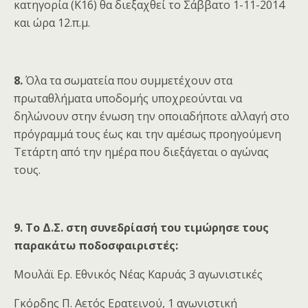
κατηγορία (Κ16) θα διεξαχθεί το Σάββατο 1-11-2014
και ώρα 12.π.μ.
8.
Όλα τα σωματεία που συμμετέχουν στα
πρωταθλήματα υποδομής υποχρεούνται να
δηλώνουν στην ένωση την οποιαδήποτε αλλαγή στο
πρόγραμμά τους έως και την αμέσως προηγούμενη
Τετάρτη από την ημέρα που διεξάγεται ο αγώνας
τους.
9. Το Δ.Σ. στη συνεδρίασή του τιμώρησε τους
παρακάτω ποδοσφαιριστές:
Moυλάϊ Ερ. Εθνικός Νέας Καρυάς 3 αγωνιστικές
Γκόρδης Π. Αετός Ερατεινού, 1 αγωνιστική