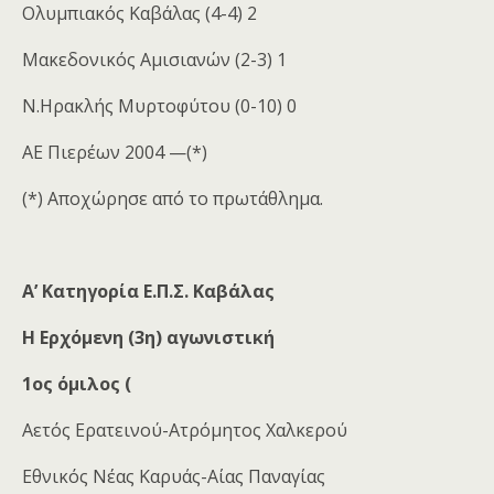
Ολυμπιακός Καβάλας (4-4) 2
Μακεδονικός Αμισιανών (2-3) 1
Ν.Ηρακλής Μυρτοφύτου (0-10) 0
ΑΕ Πιερέων 2004 —(*)
(*) Αποχώρησε από το πρωτάθλημα.
Α’ Κατηγορία Ε.Π.Σ. Καβάλας
Η Ερχόμενη (3η) αγωνιστική
1ος όμιλος (
Αετός Ερατεινού-Ατρόμητος Χαλκερού
Εθνικός Νέας Καρυάς-Αίας Παναγίας