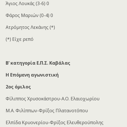
Άγιος Λουκάς (3-6) 0
Φάρος Μαριών (0-4) 0
Ατρόμητος Λεκάνης (*)
(*) Είχε ρεπό
Β’ κατηγορία
Ε.Π.Σ. Καβάλας
Η Επόμενη αγωνιστική
2ος όμιλος
Φίλιππος Χρυσοκάστρου-Α.Ο. Ελαιοχωρίου
Μ.Α. Φιλίππων-Φρίξος Πλατανοτόπου
Ελπίδα Κρυονερίου-Φρίξος Ελευθερούπολης