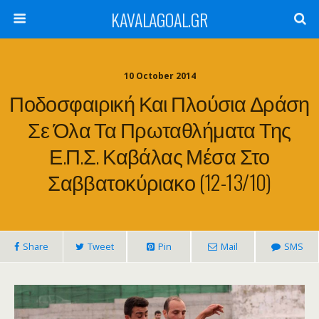
KAVALAGOAL.GR
10 October 2014
Ποδοσφαιρική Και Πλούσια Δράση
Σε Όλα Τα Πρωταθλήματα Της
Ε.Π.Σ. Καβάλας Μέσα Στο
Σαββατοκύριακο (12-13/10)
Share
Tweet
Pin
Mail
SMS