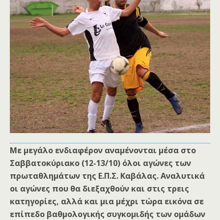
Με μεγάλο ενδιαφέρον αναμένονται μέσα στο
Σαββατοκύριακο (12-13/10) όλοι αγώνες των
πρωταθλημάτων της Ε.Π.Σ. Καβάλας. Αναλυτικά
οι αγώνες που θα διεξαχθούν και στις τρεις
κατηγορίες, αλλά και μια μέχρι τώρα εικόνα σε
επίπεδο βαθμολογικής συγκομιδής των ομάδων