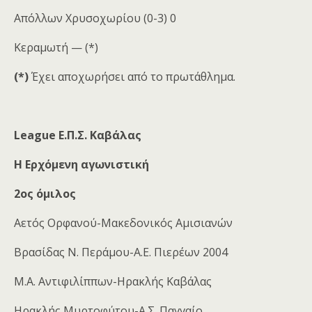
Απόλλων Χρυσοχωρίου (0-3) 0
Κεραμωτή — (*)
(*)
Έχει αποχωρήσει από το πρωτάθλημα.
League Ε.Π.Σ. Καβάλας
Η Ερχόμενη αγωνιστική
2ος όμιλος
Αετός Ορφανού-Μακεδονικός Αμισιανών
Βρασίδας Ν. Περάμου-Α.Ε. Πιερέων 2004
Μ.Α. Αντιφιλίππων-Ηρακλής Καβάλας
Ηρακλής Μυρτοφύτου-Α.Σ. Παγγαίο