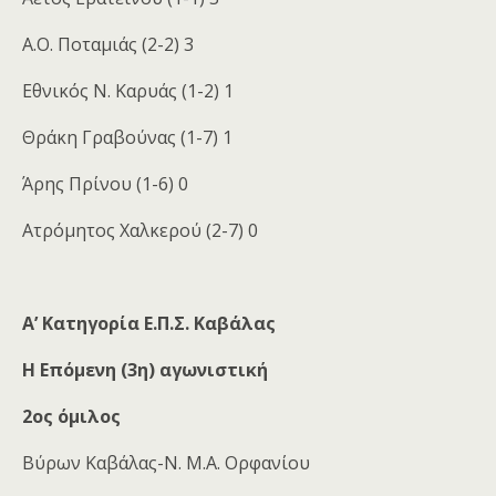
Α.Ο. Ποταμιάς (2-2) 3
Εθνικός Ν. Καρυάς (1-2) 1
Θράκη Γραβούνας (1-7) 1
Άρης Πρίνου (1-6) 0
Ατρόμητος Χαλκερού (2-7) 0
Α’ Κατηγορία Ε.Π.Σ. Καβάλας
Η Επόμενη (3η) αγωνιστική
2ος όμιλος
Βύρων Καβάλας-Ν. Μ.Α. Ορφανίου