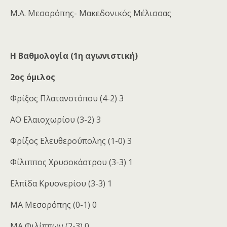
Μ.Α. Μεσορόπης- Μακεδονικός Μέλισσας
Η Βαθμολογία (1η αγωνιστική)
2ος όμιλος
Φρίξος Πλατανοτόπου (4-2) 3
ΑΟ Ελαιοχωρίου (3-2) 3
Φρίξος Ελευθερούπολης (1-0) 3
Φίλιππος Χρυσοκάστρου (3-3) 1
Ελπίδα Κρυονερίου (3-3) 1
ΜΑ Μεσορόπης (0-1) 0
ΜΑ Φιλίππων (2-3) 0