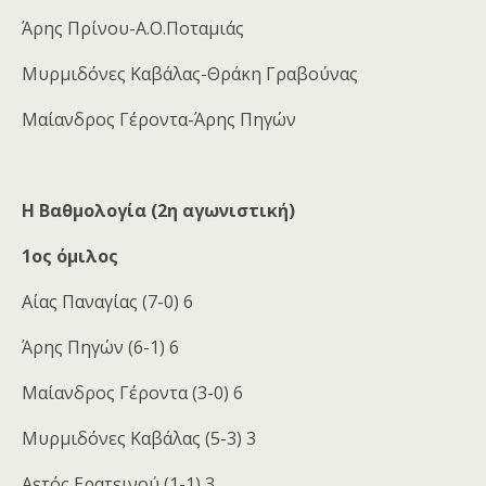
Άρης Πρίνου-Α.Ο.Ποταμιάς
Μυρμιδόνες Καβάλας-Θράκη Γραβούνας
Μαίανδρος Γέροντα-Άρης Πηγών
Η Βαθμολογία (2η αγωνιστική)
1ος όμιλος
Αίας Παναγίας (7-0) 6
Άρης Πηγών (6-1) 6
Μαίανδρος Γέροντα (3-0) 6
Μυρμιδόνες Καβάλας (5-3) 3
Αετός Ερατεινού (1-1) 3