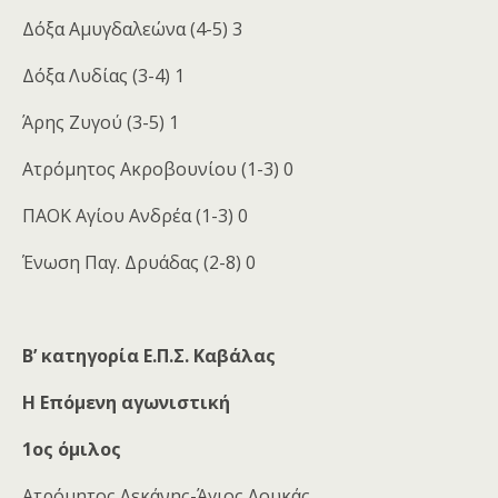
Δόξα Αμυγδαλεώνα (4-5) 3
Δόξα Λυδίας (3-4) 1
Άρης Ζυγού (3-5) 1
Ατρόμητος Ακροβουνίου (1-3) 0
ΠΑΟΚ Αγίου Ανδρέα (1-3) 0
Ένωση Παγ. Δρυάδας (2-8) 0
Β’ κατηγορία
Ε.Π.Σ. Καβάλας
Η Επόμενη αγωνιστική
1ος όμιλος
Ατρόμητος Λεκάνης-Άγιος Λουκάς