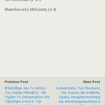
Μακεδονικός Μέλισσας (2-4)
Previous Post
Next Post
Εκδόθηκε Και Το Δελτίο
Ουσιαστικός, Πιο Ποιοτικός
Του Λαζάρ Πόποβιτς - Με
Και Κυρίως Με Διάθεση,
Γεμάτο Το Οπλοστάσιο» Θα
Όρεξη, Αποφασιστικότητα
Ταξιδέψει Ο Α.Ο.Κ. Την
Και Αποτελεσματικότητα Ο