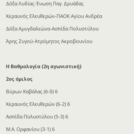
Δόξα Λυδίας-Ένωση Παγ. Δρυάδας
Κεραυνός Ελευθερών-ΠΑΟΚ Αγίου Ανδρέα
Δόξα Αμυγδαλεώνα-Ασπίδα Πολυστύλου
Άρης Ζυγού-Ατρόμητος Ακροβουνίου
Η Βαθμολογία (2η αγωνιστική)
2ος όμιλος
Βύρων Καβάλας (6-0) 6
Κεραυνός Ελευθερών (6-2) 6
Ασπίδα Πολυστύλου (5-3) 6
Μ.Α. Ορφανίου (3-1) 6