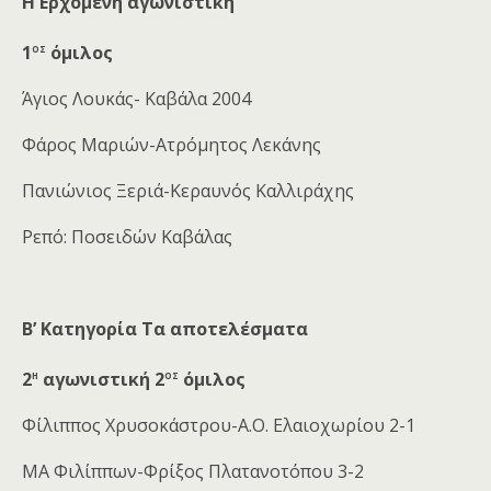
Η Ερχόμενη αγωνιστική
ος
1
όμιλος
Άγιος Λουκάς- Καβάλα 2004
Φάρος Μαριών-Ατρόμητος Λεκάνης
Πανιώνιος Ξεριά-Κεραυνός Καλλιράχης
Ρεπό: Ποσειδών Καβάλας
Β’ Κατηγορία
Τα αποτελέσματα
η
ος
2
αγωνιστική 2
όμιλος
Φίλιππος Χρυσοκάστρου-Α.Ο. Ελαιοχωρίου 2-1
ΜΑ Φιλίππων-Φρίξος Πλατανοτόπου 3-2