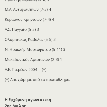
Μ.Α. Αντιφιλίππων (7-3) 4
Κεραυνός Κρηνίδων (7-4) 4
Α.Σ. Παγγαίο (5-5) 3
Ολυμπιακός Καβάλας (5-5) 3
Ν. Ηρακλής Μυρτοφύτου (5-11) 3
Μακεδονικός Αμισιανών (2-3) 1
Α.Ε. Πιερέων 2004 —(*)
(*) Αποχώρησε από το πρωτάθλημα.
H
Ερχόμενη αγωνιστική
2ος όμιλος