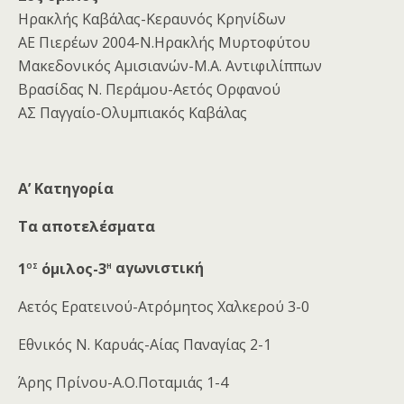
Ηρακλής Καβάλας-Κεραυνός Κρηνίδων
ΑΕ Πιερέων 2004-Ν.Ηρακλής Μυρτοφύτου
Μακεδονικός Αμισιανών-Μ.Α. Αντιφιλίππων
Βρασίδας Ν. Περάμου-Αετός Ορφανού
ΑΣ Παγγαίο-Ολυμπιακός Καβάλας
Α’ Κατηγορία
Τα αποτελέσματα
ος
η
1
όμιλος-3
αγωνιστική
Αετός Ερατεινού-Ατρόμητος Χαλκερού 3-0
Εθνικός Ν. Καρυάς-Αίας Παναγίας 2-1
Άρης Πρίνου-Α.Ο.Ποταμιάς 1-4