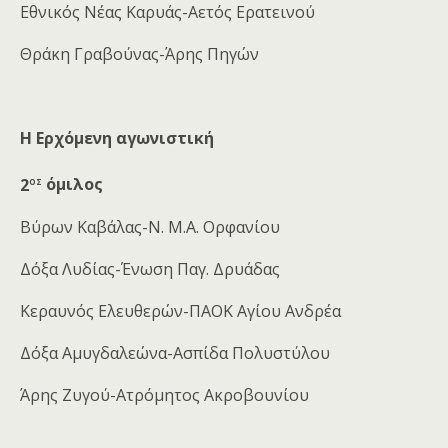
Εθνικός Νέας Καρυάς-Αετός Ερατεινού
Θράκη Γραβούνας-Άρης Πηγών
Η Ερχόμενη αγωνιστική
ος
2
όμιλος
Βύρων Καβάλας-Ν. Μ.Α. Ορφανίου
Δόξα Λυδίας-Ένωση Παγ. Δρυάδας
Κεραυνός Ελευθερών-ΠΑΟΚ Αγίου Ανδρέα
Δόξα Αμυγδαλεώνα-Ασπίδα Πολυστύλου
Άρης Ζυγού-Ατρόμητος Ακροβουνίου