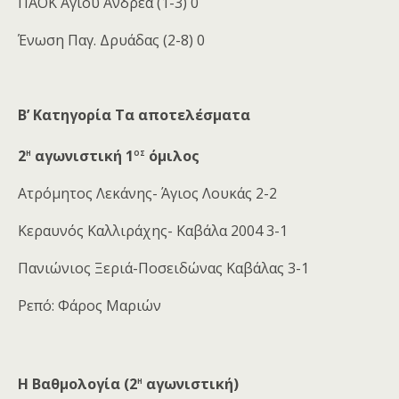
ΠΑΟΚ Αγίου Ανδρέα (1-3) 0
Ένωση Παγ. Δρυάδας (2-8) 0
Β’ Κατηγορία
Τα αποτελέσματα
η
ος
2
αγωνιστική 1
όμιλος
Ατρόμητος Λεκάνης- Άγιος Λουκάς 2-2
Κεραυνός Καλλιράχης- Καβάλα 2004 3-1
Πανιώνιος Ξεριά-Ποσειδώνας Καβάλας 3-1
Ρεπό: Φάρος Μαριών
η
Η Βαθμολογία (2
αγωνιστική)