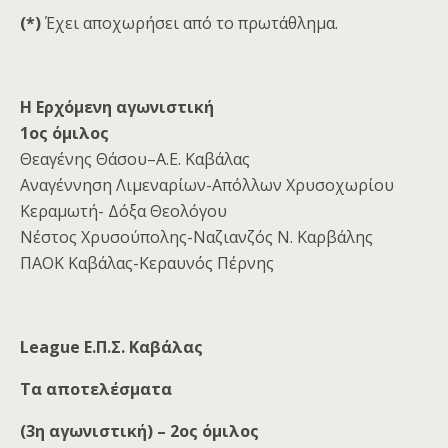
(*)
Έχει αποχωρήσει από το πρωτάθλημα.
H
Ερχόμενη αγωνιστική
1ος όμιλος
Θεαγένης Θάσου–Α.Ε. Καβάλας
Αναγέννηση Λιμεναρίων-Απόλλων Χρυσοχωρίου
Κεραμωτή- Δόξα Θεολόγου
Νέστος Χρυσούπολης-Ναζιανζός Ν. Καρβάλης
ΠΑΟΚ Καβάλας-Κεραυνός Πέρνης
League Ε.Π.Σ. Καβάλας
Τα αποτελέσματα
(3η αγωνιστική) – 2ος όμιλος