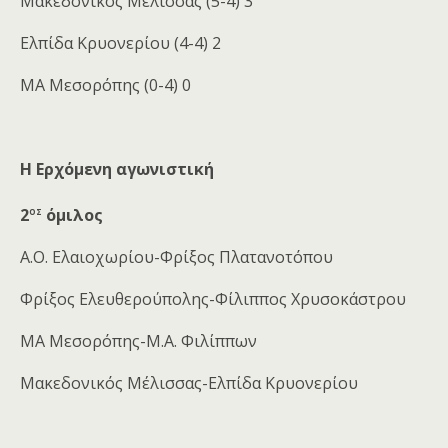
Μακεδονικός Μέλισσας (5-4) 3
Ελπίδα Κρυονερίου (4-4) 2
ΜΑ Μεσορόπης (0-4) 0
Η Ερχόμενη αγωνιστική
ος
2
όμιλος
Α.Ο. Ελαιοχωρίου-Φρίξος Πλατανοτόπου
Φρίξος Ελευθερούπολης-Φίλιππος Χρυσοκάστρου
ΜΑ Μεσορόπης-Μ.Α. Φιλίππων
Μακεδονικός Μέλισσας-Ελπίδα Κρυονερίου