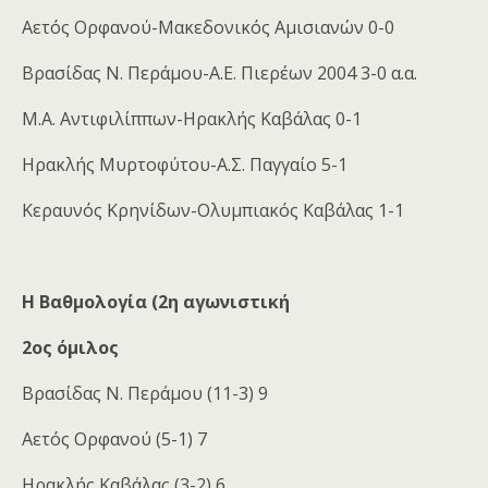
Αετός Ορφανού-Μακεδονικός Αμισιανών 0-0
Βρασίδας Ν. Περάμου-Α.Ε. Πιερέων 2004 3-0 α.α.
Μ.Α. Αντιφιλίππων-Ηρακλής Καβάλας 0-1
Ηρακλής Μυρτοφύτου-Α.Σ. Παγγαίο 5-1
Κεραυνός Κρηνίδων-Ολυμπιακός Καβάλας 1-1
Η Βαθμολογία (2η αγωνιστική
2ος όμιλος
Βρασίδας Ν. Περάμου (11-3) 9
Αετός Ορφανού (5-1) 7
Ηρακλής Καβάλας (3-2) 6