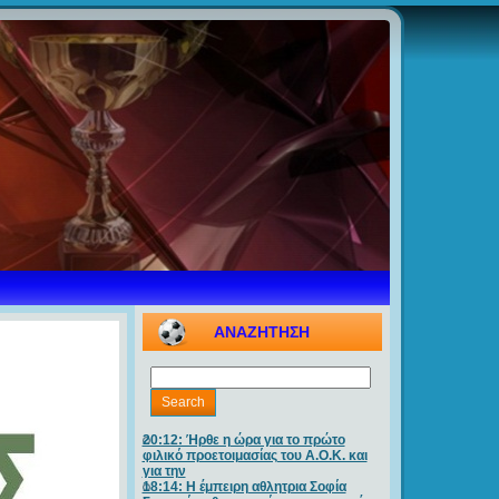
ΑΝΑΖΗΤΗΣΗ
20:12: Ήρθε η ώρα για το πρώτο
φιλικό προετοιμασίας του Α.Ο.Κ. και
για την
18:14: Η έμπειρη αθλητρια Σοφία