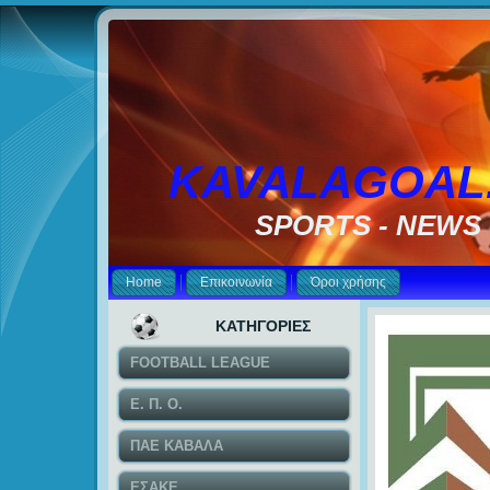
KAVALAGOAL
SPORTS - NEWS
Home
Επικοινωνία
Όροι χρήσης
ΚΑΤΗΓΟΡΙΕΣ
FOOTBALL LEAGUE
Ε. Π. Ο.
ΠΑΕ ΚΑΒΑΛΑ
ΕΣΑΚΕ