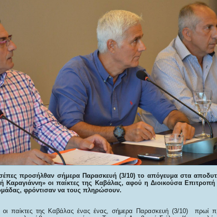
τσέπες προσήλθαν σήμερα Παρασκευή (3/10) το απόγευμα στα αποδυτ
ή Καραγιάννη» οι παίκτες της Καβάλας, αφού η Διοικούσα Επιτροπή κ
ομάδας, φρόντισαν να τους πληρώσουν.
α οι παίκτες της Καβάλας ένας ένας, σήμερα Παρασκευή (3/10) πρωί 