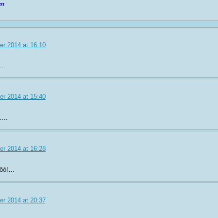
”
r 2014 at 16:10
….
r 2014 at 15:40
ó….
r 2014 at 16:28
íôó!…
r 2014 at 20:37