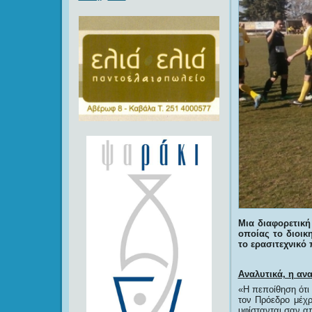
Μια διαφορετικ
οποίας το διοικ
το ερασιτεχνικό
Αναλυτικά, η αν
«Η πεποίθηση ότι
τον Πρόεδρο μέχρ
υφίστανται σαν απ