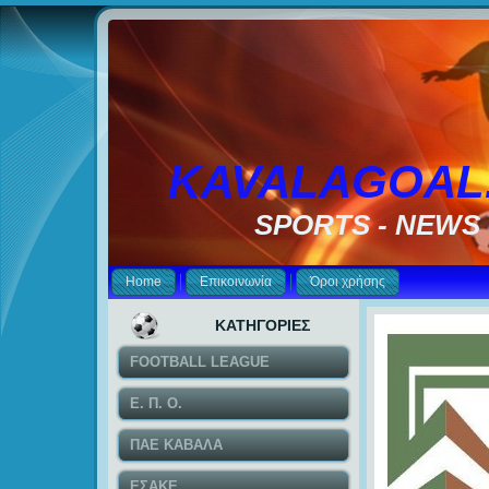
KAVALAGOAL
SPORTS - NEWS
Home
Επικοινωνία
Όροι χρήσης
ΚΑΤΗΓΟΡΙΕΣ
FOOTBALL LEAGUE
Ε. Π. Ο.
ΠΑΕ ΚΑΒΑΛΑ
ΕΣΑΚΕ