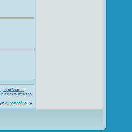
τηση μέλους της
ως αποκαλύπτει το
 Άρη Ακροποτάμου
»