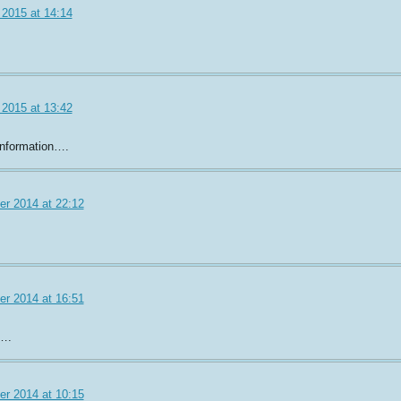
 2015 at 14:14
 2015 at 13:42
information….
r 2014 at 22:12
r 2014 at 16:51
o….
r 2014 at 10:15