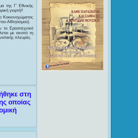
μα της Γ’ Εθνικής
ρική γιορτή!!
δο Κοκκινοχώματος
του Αθλητισμού).
 το Ερασιτεχνικό
λεται με σκοπό τη
ιστικής πλευράς.
ήθηκε στη
ης οποίας
ομική