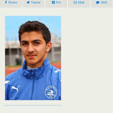
Share
Tweet
Pin
Mail
SMS