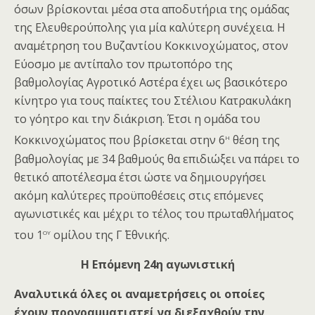
όσων βρίσκονται μέσα στα αποδυτήρια της ομάδας
της Ελευθερούπολης για μία καλύτερη συνέχεια. Η
αναμέτρηση του Βυζαντίου Κοκκινοχώματος, στον
Εύοσμο με αντίπαλο τον πρωτοπόρο της
βαθμολογίας Αγροτικό Αστέρα έχει ως βασικότερο
κίνητρο για τους παίκτες του Στέλιου Κατρακυλάκη
το γόητρο και την διάκριση. Έτσι η ομάδα του
η
Κοκκινοχώματος που βρίσκεται στην 6
θέση της
βαθμολογίας με 34 βαθμούς θα επιδιώξει να πάρει το
θετικό αποτέλεσμα έτσι ώστε να δημιουργήσει
ακόμη καλύτερες προϋποθέσεις στις επόμενες
αγωνιστικές και μέχρι το τέλος του πρωταθλήματος
ου
του 1
ομίλου της Γ΄ Εθνικής.
H
Επόμενη 24η αγωνιστική
Αναλυτικά όλες οι αναμετρήσεις οι οποίες
έχουν προγραμματιστεί να διεξαχθούν την