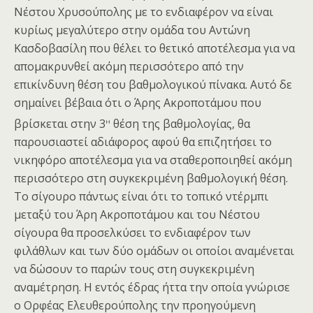
Νέστου Χρυσούπολης με το ενδιαφέρον να είναι
κυρίως μεγαλύτερο στην ομάδα του Αντώνη
Κασδοβασίλη που θέλει το θετικό αποτέλεσμα για να
απομακρυνθεί ακόμη περισσότερο από την
επικίνδυνη θέση του βαθμολογικού πίνακα. Αυτό δε
σημαίνει βέβαια ότι ο Άρης Ακροποτάμου που
η
βρίσκεται στην 3
θέση της βαθμολογίας, θα
παρουσιαστεί αδιάφορος αφού θα επιζητήσει το
νικηφόρο αποτέλεσμα για να σταθεροποιηθεί ακόμη
περισσότερο στη συγκεκριμένη βαθμολογική θέση.
Το σίγουρο πάντως είναι ότι το τοπικό ντέρμπι
μεταξύ του Άρη Ακροποτάμου και του Νέστου
σίγουρα θα προσελκύσει το ενδιαφέρον των
φιλάθλων και των δύο ομάδων οι οποίοι αναμένεται
να δώσουν το παρών τους στη συγκεκριμένη
αναμέτρηση. Η εντός έδρας ήττα την οποία γνώρισε
ο Ορφέας Ελευθερούπολης την προηγούμενη