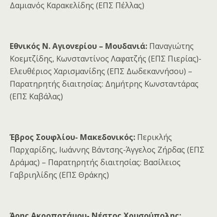
Δαμιανός Καρακελίδης (ΕΠΣ Πέλλας)
Εθνικός N. Αγιονερίου – Μουδανιά:
Παναγιώτης
Κοεμτζίδης, Κωνσταντίνος Λαφατζής (ΕΠΣ Πιερίας)-
Ελευθέριος Χαρισμανίδης (ΕΠΣ Δωδεκαννήσου) –
Παρατηρητής διαιτησίας: Δημήτρης Κωνσταντάρας
(ΕΠΣ Καβάλας)
Έβρος Σουφλίου- Μακεδονικός:
Περικλής
Παρχαρίδης, Ιωάννης Βάντσης-Άγγελος Ζήρδας (ΕΠΣ
Δράμας) – Παρατηρητής διαιτησίας: Βασίλειος
Γαβριηλίδης (ΕΠΣ Θράκης)
Άρης Ακροποτάμου- Νέστος Χρυσούπολης: