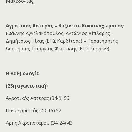
Μακεδονίας)
Αγροτικός Αστέρας – Βυζάντιο Κοκκινοχώματος:
Ιωάννης Αγγελακόπουλος, Αντώνιος Δίπλαρης-
Δημήτριος Τίκας (ΕΠΣ Καρδίτσας) – Παρατηρητής
διαιτησίας: Γεώργιος Φωτιάδης (ΕΠΣ Σερρών)
H
Βαθμολογία
(23η αγωνιστική)
Αγροτικός Αστέρας (34-9) 56
Πανσερραϊκός (40-15) 52
Άρης Ακροποτάμου (34-24) 43