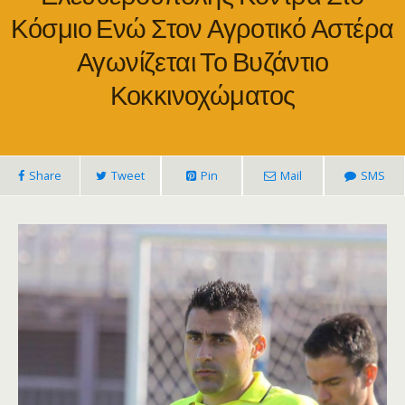
Κόσμιο Ενώ Στον Αγροτικό Αστέρα
Αγωνίζεται Το Βυζάντιο
Κοκκινοχώματος
Share
Tweet
Pin
Mail
SMS