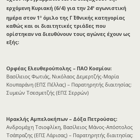
η
ερχόμενη Κυριακή (6/4) για την 24
αγωνιστική
ο
ημέρα στον 1
όμιλο της Γ΄ Εθνικής κατηγορίας
καθώς και οι διαιτητικές τριάδες που
ορίστηκαν να διευθύνουν τους αγώνες έχουν ως
εξής:
Ορφέας Ελευθερούπολης – ΠΑΟ Κοσμίου:
Βασίλειος Φωτιάς, Νικόλαος Δεμερτζής-Μαρία
Κουπαράνη (ΕΠΣ Πέλλας) – Παρατηρητής διαιτησίας:
Συμεών Τσεσμετζής (ΕΠΣ Σερρών)
Ηρακλής Αμπελοκήπων – Δόξα Πετρούσας:
Ανδρομάχη Τσιοφλίκη, Βασίλειος Μάνος-Απόστολος
Τσάπραζης (ΕΠΣ Λάρισας) – Παρατηρητής διαιτησίας: