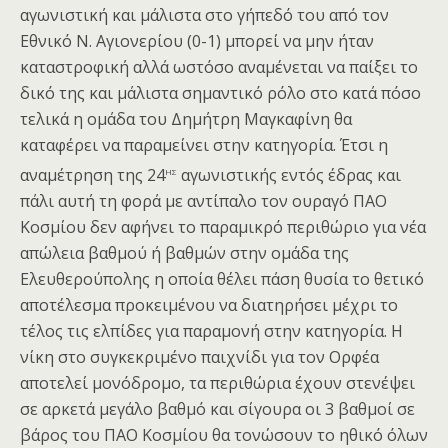
αγωνιστική και μάλιστα στο γήπεδό του από τον
Εθνικό Ν. Αγιονερίου (0-1) μπορεί να μην ήταν
καταστροφική αλλά ωστόσο αναμένεται να παίξει το
δικό της και μάλιστα σημαντικό ρόλο στο κατά πόσο
τελικά η ομάδα του Δημήτρη Μαγκαφίνη θα
καταφέρει να παραμείνει στην κατηγορία. Έτσι η
ης
αναμέτρηση της 24
αγωνιστικής εντός έδρας και
πάλι αυτή τη φορά με αντίπαλο τον ουραγό ΠΑΟ
Κοσμίου δεν αφήνει το παραμικρό περιθώριο για νέα
απώλεια βαθμού ή βαθμών στην ομάδα της
Ελευθερούπολης η οποία θέλει πάση θυσία το θετικό
αποτέλεσμα προκειμένου να διατηρήσει μέχρι το
τέλος τις ελπίδες για παραμονή στην κατηγορία. Η
νίκη στο συγκεκριμένο παιχνίδι για τον Ορφέα
αποτελεί μονόδρομο, τα περιθώρια έχουν στενέψει
σε αρκετά μεγάλο βαθμό και σίγουρα οι 3 βαθμοί σε
βάρος του ΠΑΟ Κοσμίου θα τονώσουν το ηθικό όλων