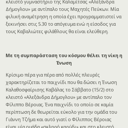
κλειστό γυμναστήριο της Καλαμίτσας «Αλεξάνδρα
Δήμογλου» με αντίπαλο τους Μαχητές Πεύκων. Μία
φιλική αναμέτρηση η οποία έχει προγραμματιστεί να
ξεκινήσει στις 5.30 το απόγευμα ενώ η είσοδος για
τους Καβαλιώτες φιλάθλους θα είναι ελεύθερη.
Με τη συμπαράσταση του κόσμου θέλει τη νίκη η
Ένωση
Κρίσιμο πέρα για πέρα από πολλές πλευρές
χαρακτηρίζεται το παιχνίδι που θα δώσει η Ένωση
Καλαθοσφαίρισης Καβάλας το Σάββατο (15/2) στο
κλειστό «Αλεξάνδρα Δήμογλου» με αντίπαλο τον
Φίλιππο Βέροιας. Ένα παιχνίδι το οποίο σε καμία
περίπτωση δε θεωρείται εύκολο για την ομάδα του
Γιάννη Τζήμα και αυτό γιατί ο Φίλιππος Βέροιας
είναι μία ομάδα «σκληρό καρύδι» και στο κλειστό