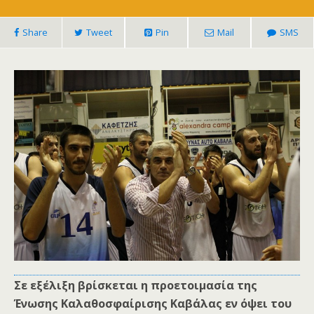
Share
Tweet
Pin
Mail
SMS
Σε εξέλιξη βρίσκεται η προετοιμασία της
Ένωσης Καλαθοσφαίρισης Καβάλας εν όψει του