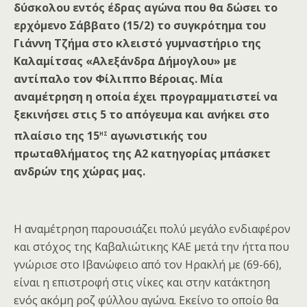
δύσκολου εντός έδρας αγώνα που θα δώσει το
ερχόμενο Σάββατο (15/2) το συγκρότημα του
Γιάννη Τζήμα στο κλειστό γυμναστήριο της
Καλαμίτσας «Αλεξάνδρα Δήμογλου» με
αντίπαλο τον Φίλιππο Βέροιας. Μία
αναμέτρηση η οποία έχει προγραμματιστεί να
ξεκινήσει στις 5 το απόγευμα και ανήκει στο
ης
πλαίσιο της 15
αγωνιστικής του
πρωταθλήματος της Α2 κατηγορίας μπάσκετ
ανδρών της χώρας μας.
Η αναμέτρηση παρουσιάζει πολύ μεγάλο ενδιαφέρον
και στόχος της Καβαλιώτικης ΚΑΕ μετά την ήττα που
γνώρισε στο Ιβανώφειο από τον Ηρακλή με (69-66),
είναι η επιστροφή στις νίκες και στην κατάκτηση
ενός ακόμη ροζ φύλλου αγώνα. Εκείνο το οποίο θα