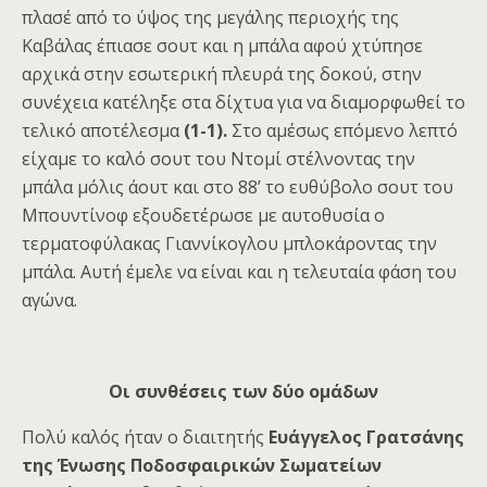
πλασέ από το ύψος της μεγάλης περιοχής της
Καβάλας έπιασε σουτ και η μπάλα αφού χτύπησε
αρχικά στην εσωτερική πλευρά της δοκού, στην
συνέχεια κατέληξε στα δίχτυα για να διαμορφωθεί το
τελικό αποτέλεσμα
(1-1).
Στο αμέσως επόμενο λεπτό
είχαμε το καλό σουτ του Ντομί στέλνοντας την
μπάλα μόλις άουτ και στο 88’ το ευθύβολο σουτ του
Μπουντίνοφ εξουδετέρωσε με αυτοθυσία ο
τερματοφύλακας Γιαννίκογλου μπλοκάροντας την
μπάλα. Αυτή έμελε να είναι και η τελευταία φάση του
αγώνα.
Οι συνθέσεις των δύο ομάδων
Πολύ καλός ήταν ο διαιτητής
Ευάγγελος Γρατσάνης
της Ένωσης Ποδοσφαιρικών Σωματείων