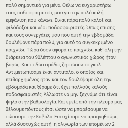
πολύ σημαντικό για μένα. Θέλω να ευχαριστήσω
τους ποδοσφαιριστές μου για την πολύ καλή
εμφάνιση που κάνανε. Είναι πάρα πολύ καλοί και
φιλόδοξοι και νέοι ποδοσφαιριστές. Όπως επίσης
και τους συνεργάτες μου που αυτή την εβδομάδα
δουλέψανε πάρα πολύ, για αυτό το συγκεκριμένο
παιχνίδι. Τώρα όσον αφορά το παιχνίδι, καθ’ όλη την
διάρκεια του 90λέπτου ο αγωνιστικός χώρος ήταν
βαρύς. Και οι δύο ομάδες ζητούσαν το γκολ.
Αντιμετωπίσαμε έναν αντίπαλο, ο οποίος και
πειθαρχημένος ήταν και τον δουλέψαμε όλη την
εβδομάδα και ξέραμε ότι έχει πολλούς καλούς
ποδοσφαιριστές. Άλλωστε να μην ξεχνάμε ότι είναι
ψηλά στην βαθμολογία. Και εμείς από την πλευρά μας
θέλουμε πόντους έτσι ώστε να μπορέσουμε να
σώσουμε την Καβάλα. Ευτυχίσαμε να προηγηθούμε,
αλλά δυστυχώς αυτή, η ολιγωρία των επομένων 2