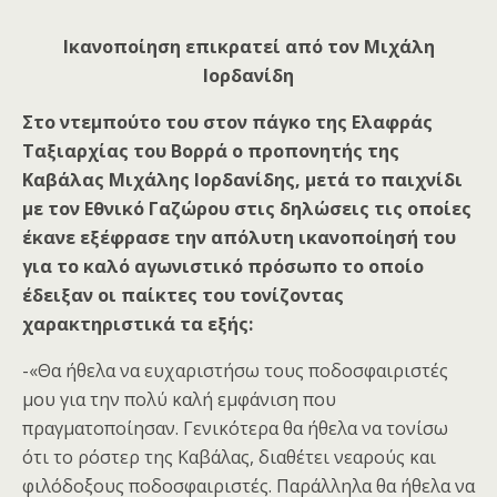
Ικανοποίηση επικρατεί από τον Μιχάλη
Ιορδανίδη
Στο ντεμπούτο του στον πάγκο της Ελαφράς
Ταξιαρχίας του Βορρά ο προπονητής της
Καβάλας Μιχάλης Ιορδανίδης, μετά το παιχνίδι
με τον Εθνικό Γαζώρου στις δηλώσεις τις οποίες
έκανε εξέφρασε την απόλυτη ικανοποίησή του
για το καλό αγωνιστικό πρόσωπο το οποίο
έδειξαν οι παίκτες του τονίζοντας
χαρακτηριστικά τα εξής:
-«Θα ήθελα να ευχαριστήσω τους ποδοσφαιριστές
μου για την πολύ καλή εμφάνιση που
πραγματοποίησαν. Γενικότερα θα ήθελα να τονίσω
ότι το ρόστερ της Καβάλας, διαθέτει νεαρούς και
φιλόδοξους ποδοσφαιριστές. Παράλληλα θα ήθελα να