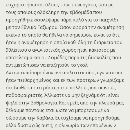
ευχαριστήσω και όλους τους συνεργάτες μου με
τους οποίους ολόκληρη την εβδομάδα που
προηγήθηκε δουλέψαμε πάρα πολύ για το παιχνίδι
με τον Εθνικό Γαζώρου. Όσον αφορά την αναμέτρηση
εκείνο το οποίο θα ήθελα να σημειώσω είναι το ότι,
ήταν η αναμέτρηση η οποία καθ’ όλη τη διάρκεια του
90λέπτου ο αγωνιστικός χώρος ήταν κάκιστος με
αποτέλεσμα και οι 2 ομάδες παρά τις δυσκολίες που
αντιμετώπισαν να επιζητούν το γκολ.
Αντιμετωπίσαμε έναν αντίπαλο ο οποίος αγωνιστικά
ήταν πειθαρχημένος και εκ των προτέρων γνωρίζαμε
ότι διαθέτει στο ρόστερ του πολλούς και ικανούς
ποδοσφαιριστές. Άλλωστε να μην ξεχνάμε ότι είναι
ψηλά στην βαθμολογία. Και εμείς από την πλευρά μας
θέλουμε πόντους έτσι ώστε να μπορέσουμε να
σώσουμε την Καβάλα. Ευτυχίσαμε να προηγηθούμε,
αλλά δυστυχώς αυτή, η ολιγωρία των επομένων 2