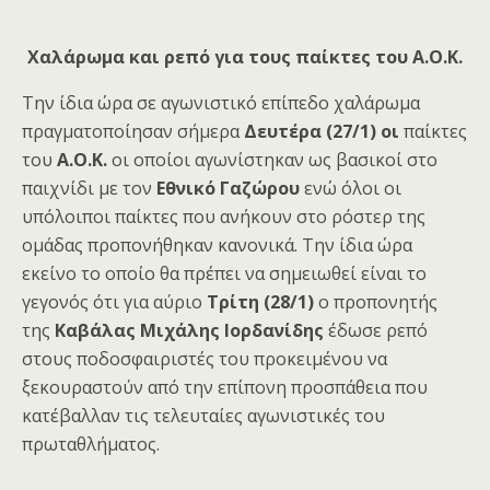
Χαλάρωμα και ρεπό για τους παίκτες του Α.Ο.Κ.
Την ίδια ώρα σε αγωνιστικό επίπεδο χαλάρωμα
πραγματοποίησαν σήμερα
Δευτέρα (27/1) οι
παίκτες
του
Α.Ο.Κ.
οι οποίοι αγωνίστηκαν ως βασικοί στο
παιχνίδι με τον
Εθνικό Γαζώρου
ενώ όλοι οι
υπόλοιποι παίκτες που ανήκουν στο ρόστερ της
ομάδας προπονήθηκαν κανονικά. Την ίδια ώρα
εκείνο το οποίο θα πρέπει να σημειωθεί είναι το
γεγονός ότι για αύριο
Τρίτη (28/1)
ο προπονητής
της
Καβάλας Μιχάλης Ιορδανίδης
έδωσε ρεπό
στους ποδοσφαιριστές του προκειμένου να
ξεκουραστούν από την επίπονη προσπάθεια που
κατέβαλλαν τις τελευταίες αγωνιστικές του
πρωταθλήματος.