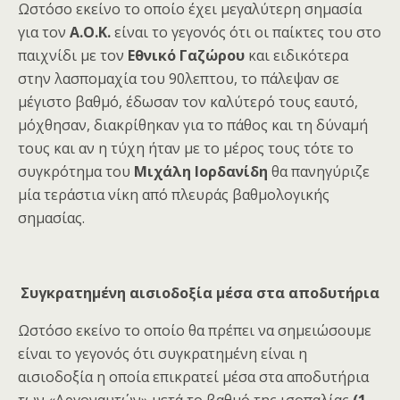
Ωστόσο εκείνο το οποίο έχει μεγαλύτερη σημασία
για τον
Α.Ο.Κ.
είναι το γεγονός ότι οι παίκτες του στο
παιχνίδι με τον
Εθνικό Γαζώρου
και ειδικότερα
στην λασπομαχία του 90λεπτου, το πάλεψαν σε
μέγιστο βαθμό, έδωσαν τον καλύτερό τους εαυτό,
μόχθησαν, διακρίθηκαν για το πάθος και τη δύναμή
τους και αν η τύχη ήταν με το μέρος τους τότε το
συγκρότημα του
Μιχάλη Ιορδανίδη
θα πανηγύριζε
μία τεράστια νίκη από πλευράς βαθμολογικής
σημασίας.
Συγκρατημένη αισιοδοξία μέσα στα αποδυτήρια
Ωστόσο εκείνο το οποίο θα πρέπει να σημειώσουμε
είναι το γεγονός ότι συγκρατημένη είναι η
αισιοδοξία η οποία επικρατεί μέσα στα αποδυτήρια
των «Αργοναυτών» μετά το βαθμό της ισοπαλίας
(1-