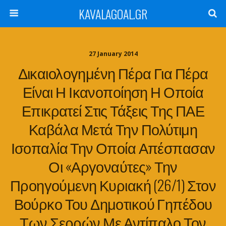
KAVALAGOAL.GR
27 January 2014
Δικαιολογημένη Πέρα Για Πέρα
Είναι Η Ικανοποίηση Η Οποία
Επικρατεί Στις Τάξεις Της ΠΑΕ
Καβάλα Μετά Την Πολύτιμη
Ισοπαλία Την Οποία Απέσπασαν
Οι «Αργοναύτες» Την
Προηγούμενη Κυριακή (26/1) Στον
Βούρκο Του Δημοτικού Γηπέδου
Των Σερρών Με Αντίπαλο Τον