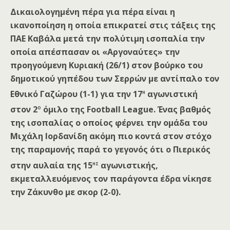
Δικαιολογημένη πέρα για πέρα είναι η
ικανοποίηση η οποία επικρατεί στις τάξεις της
ΠΑΕ Καβάλα μετά την πολύτιμη ισοπαλία την
οποία απέσπασαν οι «Αργοναύτες» την
προηγούμενη Κυριακή (26/1) στον βούρκο του
δημοτικού γηπέδου των Σερρών με αντίπαλο τον
η
Εθνικό Γαζώρου (1-1) για την 17
αγωνιστική
ο
στον 2
όμιλο της Football League. Ένας βαθμός
της ισοπαλίας ο οποίος φέρνει την ομάδα του
Μιχάλη Ιορδανίδη ακόμη πιο κοντά στον στόχο
της παραμονής παρά το γεγονός ότι ο Πιερικός
ης
στην αυλαία της 15
αγωνιστικής,
εκμεταλλευόμενος τον παράγοντα έδρα νίκησε
την Ζάκυνθο με σκορ (2-0).